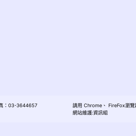
03-3644657
請用
Chrome
、
FireFox
瀏覽
網站維護:資訊組