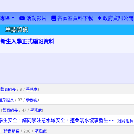
專區
活動影片
各處室資料下載
政府資訊公開
重要資訊
學年新生入學正式編班資料
(
體育組長
/ 9 /
學務處
)
體育組長
/ 97 /
學務處
)
(
體育組長
/ 47 /
學務處
)
學生安全，請同學注意水域安全，避免溺水憾事發生~~
(
體育組長
單
(
體育組長
/ 208 /
學務處
)