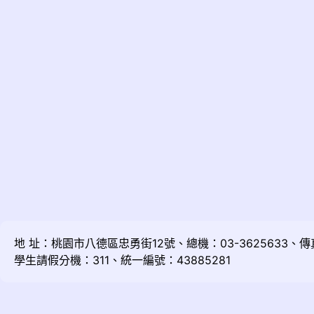
地 址：桃園市八德區忠勇街12號、總機：03-3625633、傳真：
學生請假分機：311、統一編號：43885281