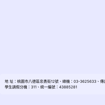
地 址：桃園市八德區忠勇街12號、總機：03-3625633、傳真：
學生請假分機：311、統一編號：43885281