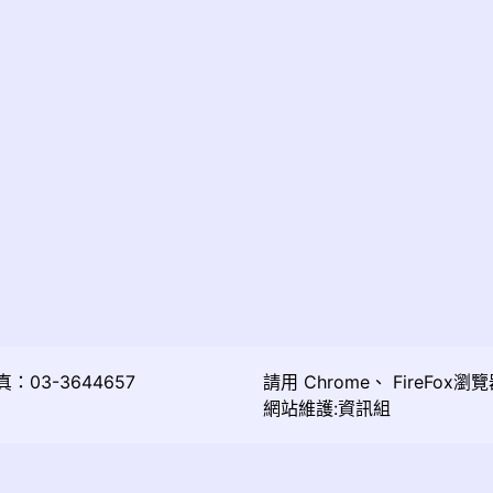
03-3644657
請用
Chrome
、
FireFox
瀏覽
網站維護:資訊組