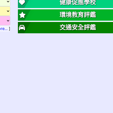
健康促進學校
環境教育評鑑
交通安全評鑑
re...
]