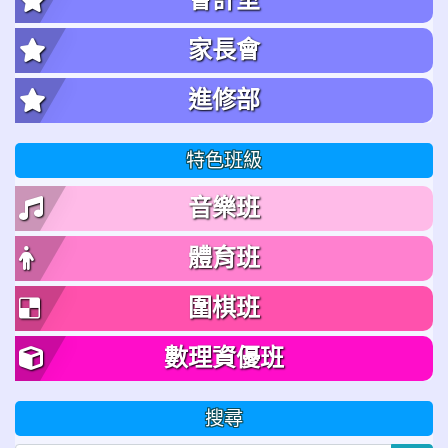
家長會
進修部
特色班級
音樂班
體育班
圍棋班
數理資優班
搜尋