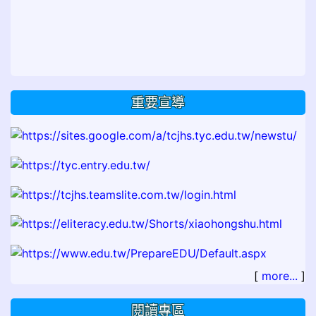
重要宣導
[
more...
]
閱讀專區