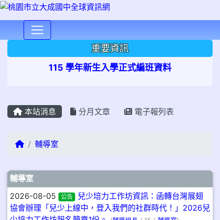
⏸
重要資訊
115 學年新生入學正式編班資料
本站消息
分月文章
電子報列表
回首頁
輔導室
文章列表
輔導室
2026-08-05
兒少培力工作坊資訊：函轉台灣展翅
公告
協會辦理「兒少上線中，登入我們的社群時代！」2026兒
少培力工作坊報名簡章1份。