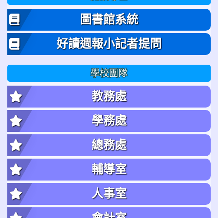
圖書館系統
好讀週報小記者提問
學校團隊
教務處
學務處
總務處
輔導室
人事室
會計室