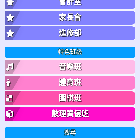
會計室
家長會
進修部
特色班級
音樂班
體育班
圍棋班
數理資優班
搜尋