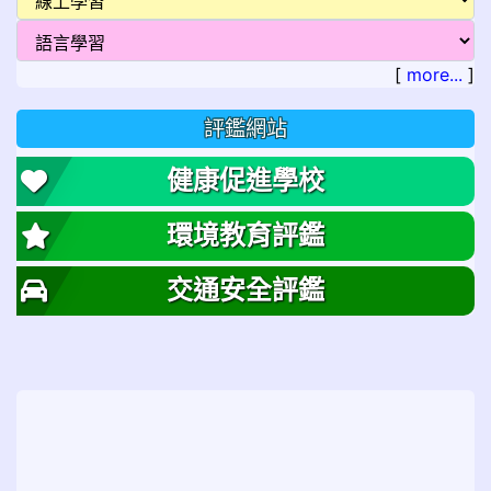
[
more...
]
評鑑網站
健康促進學校
環境教育評鑑
交通安全評鑑