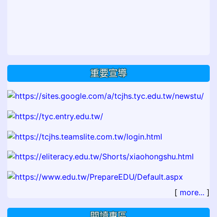
重要宣導
[
more...
]
閱讀專區