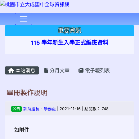
⏸
重要資訊
115 學年新生入學正式編班資料
本站消息
分月文章
電子報列表
畢冊製作說明
公告
訓育組長
-
學務處
| 2021-11-16 | 點閱數： 748
如附件