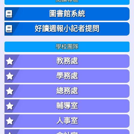
圖書館系統
好讀週報小記者提問
學校團隊
教務處
學務處
總務處
輔導室
人事室