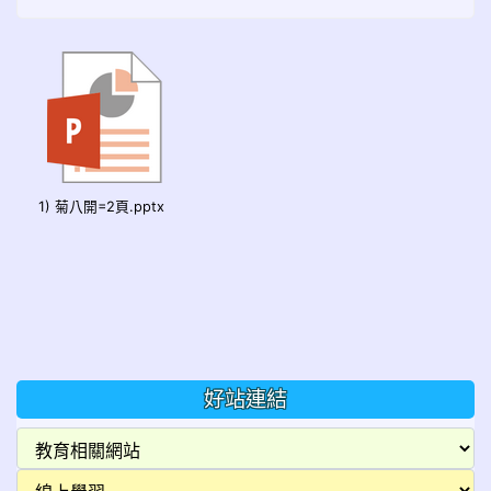
1) 菊八開=2頁.pptx
好站連結