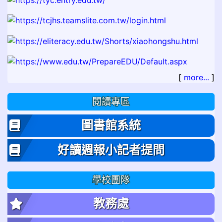
[
more...
]
閱讀專區
圖書館系統
好讀週報小記者提問
學校團隊
教務處