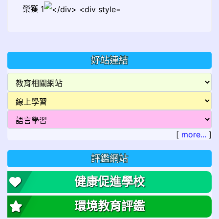
榮獲 1
好站連結
[
more...
]
評鑑網站
健康促進學校
環境教育評鑑