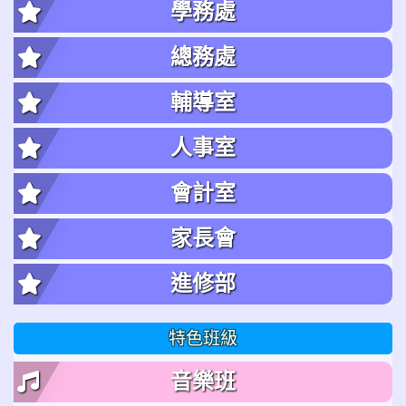
學務處
總務處
輔導室
人事室
會計室
家長會
進修部
特色班級
音樂班