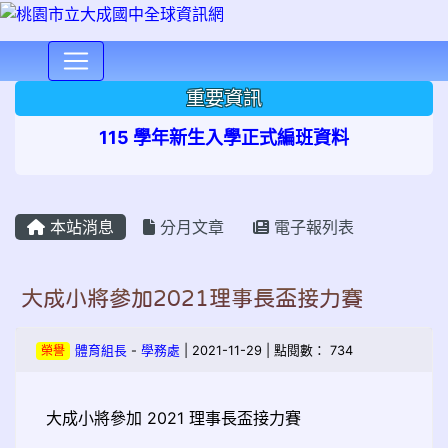
⏸
重要資訊
115 學年新生入學正式編班資料
本站消息
分月文章
電子報列表
大成小將參加2021理事長盃接力賽
榮譽
體育組長
-
學務處
| 2021-11-29 | 點閱數： 734
大成小將參加 2021 理事長盃接力賽