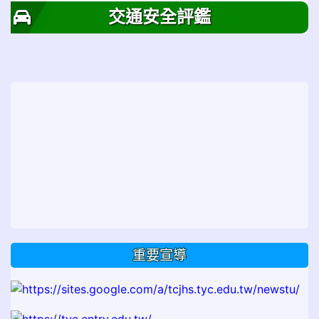
交通安全評鑑
重要宣導