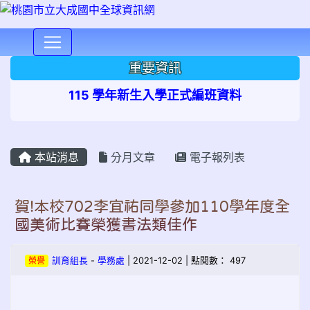
⏸
重要資訊
115 學年新生入學正式編班資料
本站消息
分月文章
電子報列表
賀!本校702李宜祐同學參加110學年度全
國美術比賽榮獲書法類佳作
榮譽
訓育組長
-
學務處
| 2021-12-02 | 點閱數： 497