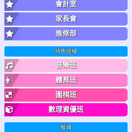
會計室
家長會
進修部
特色班級
音樂班
體育班
圍棋班
數理資優班
搜尋