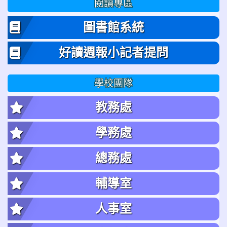
閱讀專區
圖書館系統
好讀週報小記者提問
學校團隊
教務處
學務處
總務處
輔導室
人事室