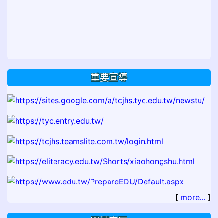
重要宣導
[
more...
]