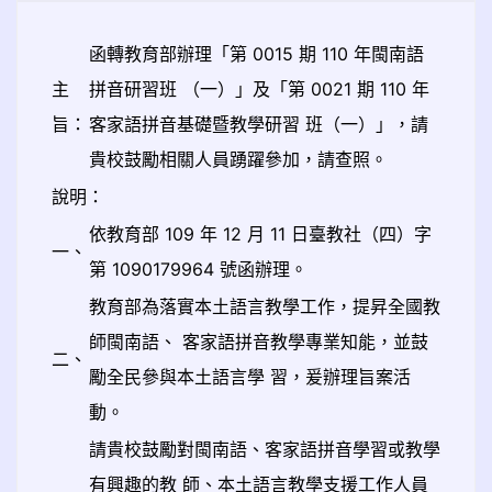
函轉教育部辦理「第 0015 期 110 年閩南語
主
拼音研習班 （一）」及「第 0021 期 110 年
旨：
客家語拼音基礎暨教學研習 班（一）」，請
貴校鼓勵相關人員踴躍參加，請查照。
說明：
依教育部 109 年 12 月 11 日臺教社（四）字
一、
第 1090179964 號函辦理。
教育部為落實本土語言教學工作，提昇全國教
師閩南語、 客家語拼音教學專業知能，並鼓
二、
勵全民參與本土語言學 習，爰辦理旨案活
動。
請貴校鼓勵對閩南語、客家語拼音學習或教學
有興趣的教 師、本土語言教學支援工作人員