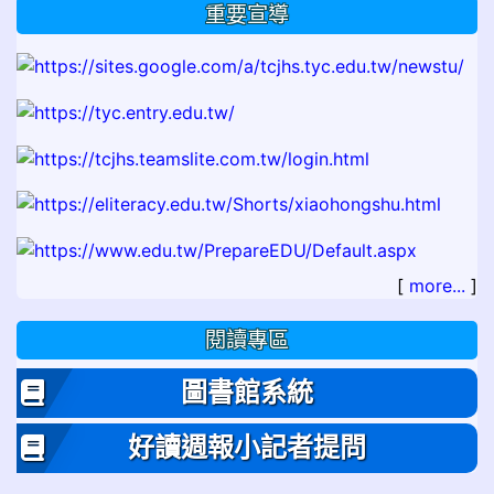
重要宣導
[
more...
]
閱讀專區
圖書館系統
好讀週報小記者提問