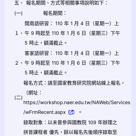
五、
報名期間、方式等相關事項說明如下：
(一)
報名期間：
閩南語研習： 110 年 1 月 4 日（星期一）上
１、
午 9 時起至 110 年 1 月 6 日（星期三）下午
5 時止，額滿截止。
客家語研習： 110 年 1 月 4 日（星期一）上
２、
午 9 時起至 110 年 1 月 6 日（星期三）下午
5 時止，額滿截止。
報名方式：請至國家教育研究院網站線上報名，
（網址：
(二)
https://workshop.naer.edu.tw/NAWeb/Services
/wFrmRecent.aspx
）。
錄取對象：以未曾參與國教院 109 年辦理之
拼音課程者 優先，餘以報名先後順序錄取至