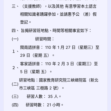
三、
（支援教師），以及其他 有意學習本土語言
相關知識者踴躍參加，並請惠予公 （差）假
登記。
四、
旨揭研習班地點、時間等相關事宜如下：
(一)
研習時間：
閩南語拼音： 110 年 1 月 27 日（星期三）至
１、
29 日（星期 五）。
客家語拼音： 110 年 2 月 3 日（星期三）至
２、
5 日（星期 五）。
研習地點：國家教育研究院三峽總院區（新北
(二)
市三峽區 三樹路 2 號）。
(三)
研習人數： 35 人。
(四)
研習時數： 21 小時。