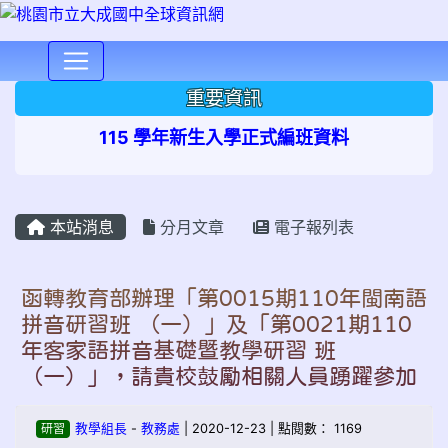
⏸
重要資訊
115 學年新生入學正式編班資料
本站消息
分月文章
電子報列表
函轉教育部辦理「第0015期110年閩南語
拼音研習班 （一）」及「第0021期110
年客家語拼音基礎暨教學研習 班
（一）」，請貴校鼓勵相關人員踴躍參加
研習
教學組長
-
教務處
| 2020-12-23 | 點閱數： 1169