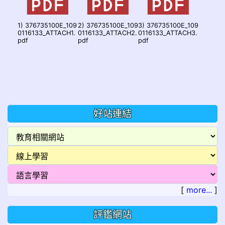
1) 376735100E_109
2) 376735100E_109
3) 376735100E_109
0116133_ATTACH1.
0116133_ATTACH2.
0116133_ATTACH3.
pdf
pdf
pdf
好站連結
[
more...
]
評鑑網站