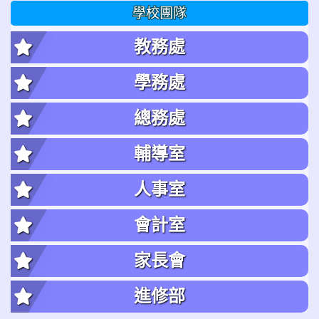
學校團隊
教務處
學務處
總務處
輔導室
人事室
會計室
家長會
進修部