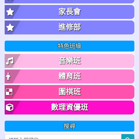
家長會
進修部
特色班級
音樂班
體育班
圍棋班
數理資優班
搜尋