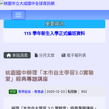
⏸
重要資訊
115 學年新生入學正式編班資料
本站消息
分月文章
電子報列表
桃園國中辦理「本市自主學習3.0實驗
室」經典專題講座
研習
教學組長
-
教務處
| 2020-12-23 | 點閱數： 952
辦理「本市自主學習 3.0 實驗室」經典專題講座，