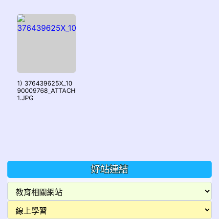
1) 376439625X_10
90009768_ATTACH
1.JPG
好站連結