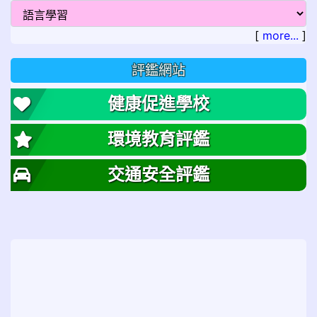
[
more...
]
評鑑網站
健康促進學校
環境教育評鑑
交通安全評鑑