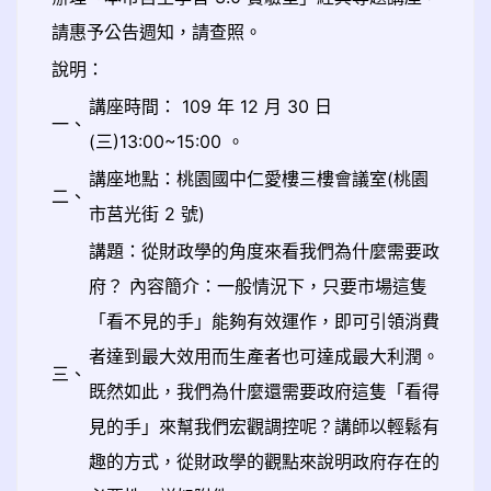
請惠予公告週知，請查照。
說明：
講座時間： 109 年 12 月 30 日
一、
(三)13:00~15:00 。
講座地點：桃園國中仁愛樓三樓會議室(桃園
二、
市莒光街 2 號)
講題：從財政學的角度來看我們為什麼需要政
府？ 內容簡介：一般情況下，只要市場這隻
「看不見的手」能夠有效運作，即可引領消費
者達到最大效用而生產者也可達成最大利潤。
三、
既然如此，我們為什麼還需要政府這隻「看得
見的手」來幫我們宏觀調控呢？講師以輕鬆有
趣的方式，從財政學的觀點來說明政府存在的