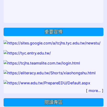
重要宣導
[
more...
]
閱讀專區