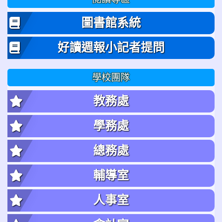
圖書館系統
好讀週報小記者提問
學校團隊
教務處
學務處
總務處
輔導室
人事室