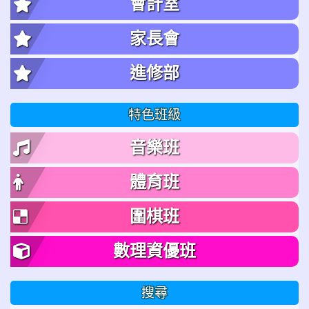
會計室
家長會
進修部
特色班級
音樂班
體育班
圍棋班
數理資優班
搜尋