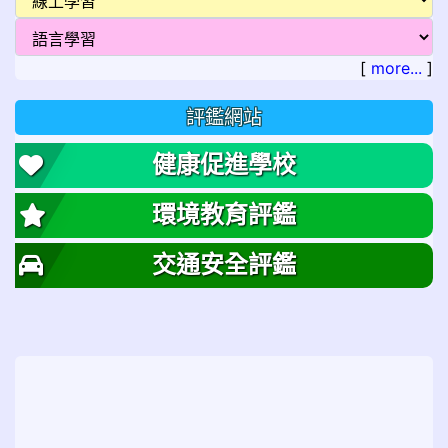
[
more...
]
評鑑網站
健康促進學校
環境教育評鑑
交通安全評鑑