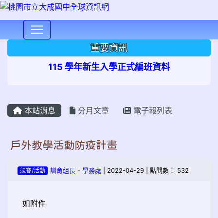
⏸
重要資訊
115 學年新生入學正式編班資料
本站消息
分月文章
電子報列表
戶外教學活動防疫計畫
競賽/活動
訓育組長
-
學務處
| 2022-04-29 | 點閱數： 532
如附件