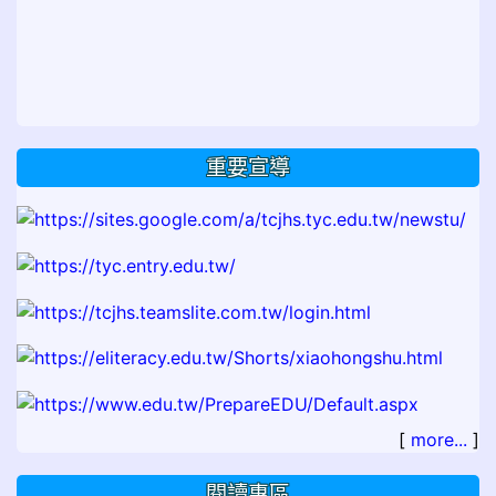
重要宣導
[
more...
]
閱讀專區