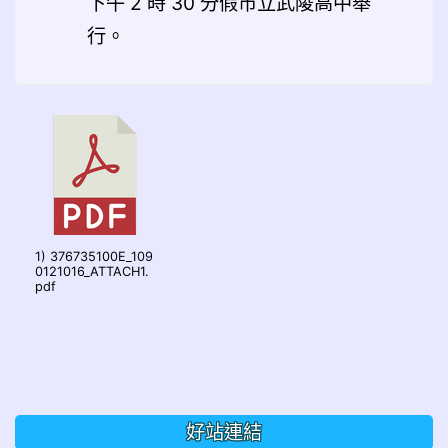
下午 2 時 30 分假市立武陵高中舉
行。
1) 376735100E_109
0121016_ATTACH1.
pdf
好站連結