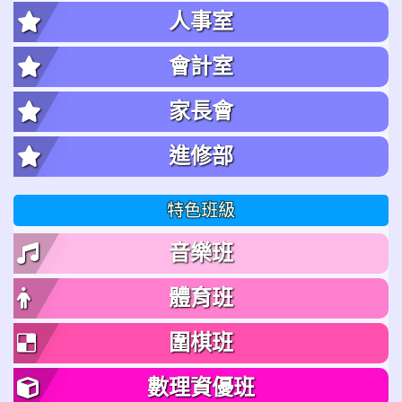
人事室
會計室
家長會
進修部
特色班級
音樂班
體育班
圍棋班
數理資優班