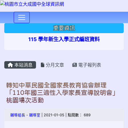
⏸
重要資訊
115 學年新生入學正式編班資料
本站消息
分月文章
電子報列表
轉知中華民國全國家長教育協會辦理
「110年國三適性入學家長宣導說明會」
桃園場次活動
輔導組長
-
輔導室
| 2021-01-05 | 點閱數： 689