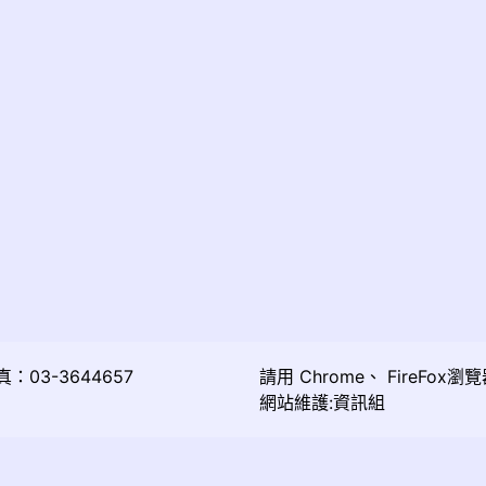
03-3644657
請用
Chrome
、
FireFox
瀏覽
網站維護:資訊組