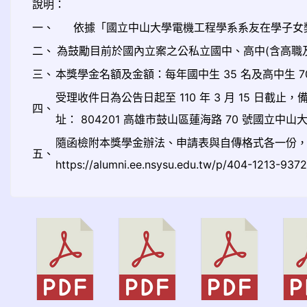
說明：
一、
依據「國立中山大學電機工程學系系友在學子女
二、
為鼓勵目前於國內立案之公私立國中、高中(含高職
三、
本獎學金名額及金額：每年國中生 35 名及高中生
受理收件日為公告日起至 110 年 3 月 15 
四、
址： 804201 高雄市鼓山區蓮海路 70 號國立
隨函檢附本獎學金辦法、申請表與自傳格式各一份
五、
https://alumni.ee.nsysu.edu.tw/p/404-1213-937