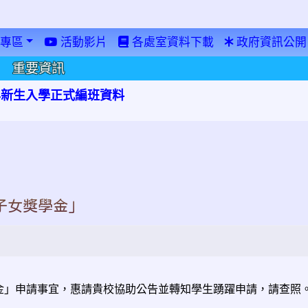
專區
活動影片
各處室資料下載
政府資訊公開
重要資訊
學年新生入學正式編班資料
子女獎學金」
獎學金」申請事宜，惠請貴校協助公告並轉知學生踴躍申請，請查照