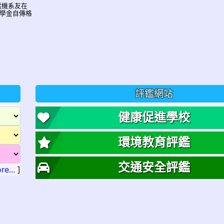
山電機系友在
學金自傳格
評鑑網站
健康促進學校
環境教育評鑑
交通安全評鑑
re...
]