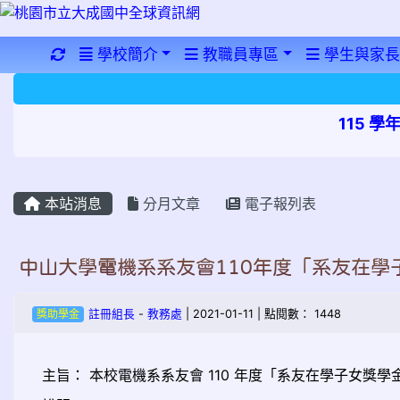
重新取得佈景設定
學校簡介
教職員專區
學生與家長
115 
本站消息
分月文章
電子報列表
中山大學電機系系友會110年度「系友在學
獎助學金
註冊組長
-
教務處
| 2021-01-11 | 點閱數： 1448
主旨：
本校電機系系友會 110 年度「系友在學子女