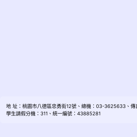
地 址：桃園市八德區忠勇街12號、總機：03-3625633、傳真：
學生請假分機：311、統一編號：43885281