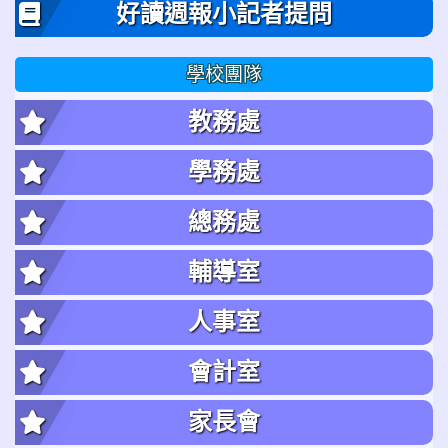
好讀週報小記者提問
學校團隊
教務處
學務處
總務處
輔導室
人事室
會計室
家長會