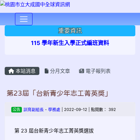
⏸
重要資訊
115 學年新生入學正式編班資料
本站消息
分月文章
電子報列表
第23屆「台新青少年志工菁英獎」
公告
訓育副組長
-
學務處
| 2022-09-12 | 點閱數： 392
第 23 屆台新青少年志工菁英獎選拔