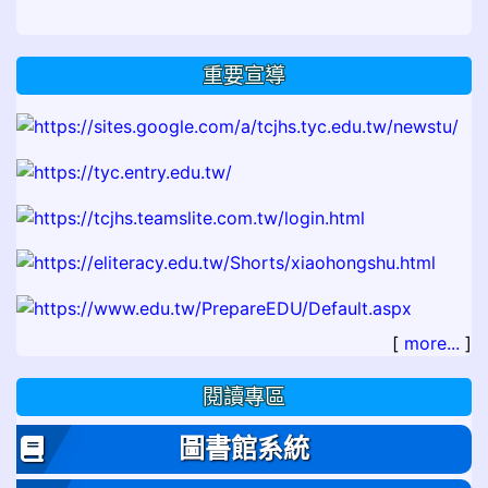
重要宣導
[
more...
]
閱讀專區
圖書館系統