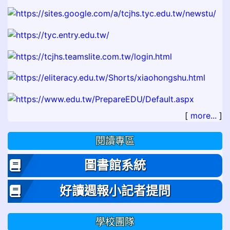
[
more...
]
閱讀專區
圖書館系統
好讀週報小記者提問
學校團隊