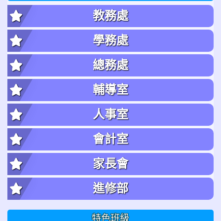
教務處
學務處
總務處
輔導室
人事室
會計室
家長會
進修部
特色班級