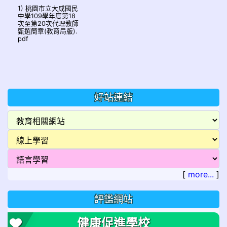
1) 桃園市立大成國民
中學109學年度第18
次至第20次代理教師
甄選簡章(教育局版).
pdf
好站連結
[
more...
]
評鑑網站
健康促進學校