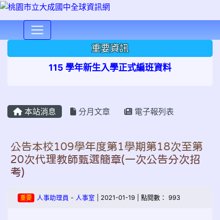
⏸
重要資訊
115 學年新生入學正式編班資料
本站消息
分月文章
電子報列表
公告本校109學年度第1學期第18次至第
20次代理教師甄選簡章(一次公告分次招
考)
重要
人事助理員
-
人事室
| 2021-01-19 | 點閱數： 993