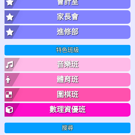
會計室
家長會
進修部
特色班級
音樂班
體育班
圍棋班
數理資優班
搜尋