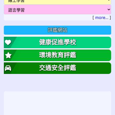
[
more...
]
評鑑網站
健康促進學校
環境教育評鑑
交通安全評鑑