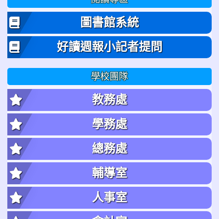
圖書館系統
好讀週報小記者提問
學校團隊
教務處
學務處
總務處
輔導室
人事室