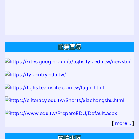
重要宣導
[
more...
]
閱讀專區