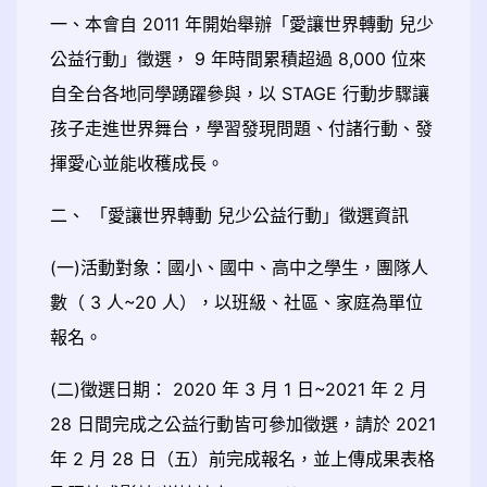
一、本會自 2011 年開始舉辦「愛讓世界轉動 兒少
公益行動」徵選， 9 年時間累積超過 8,000 位來
自全台各地同學踴躍參與，以 STAGE 行動步驟讓
孩子走進世界舞台，學習發現問題、付諸行動、發
揮愛心並能收穫成長。
二、 「愛讓世界轉動 兒少公益行動」徵選資訊
(一)活動對象：國小、國中、高中之學生，團隊人
數（ 3 人~20 人），以班級、社區、家庭為單位
報名。
(二)徵選日期： 2020 年 3 月 1 日~2021 年 2 月
28 日間完成之公益行動皆可參加徵選，請於 2021
年 2 月 28 日（五）前完成報名，並上傳成果表格