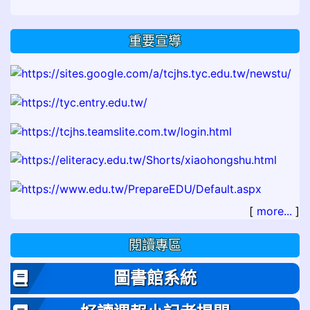
重要宣導
[
more...
]
閱讀專區
圖書館系統