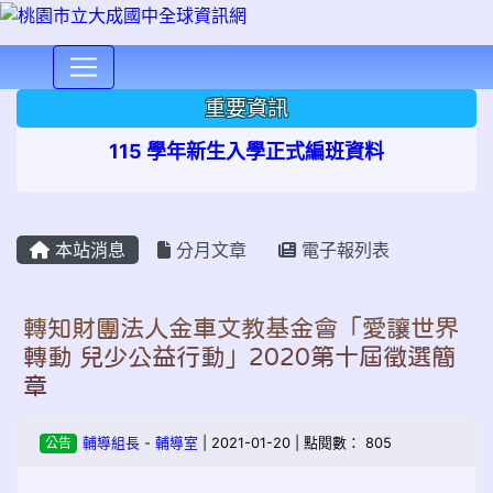
⏸
重要資訊
115 學年新生入學正式編班資料
本站消息
分月文章
電子報列表
轉知財團法人金車文教基金會「愛讓世界
轉動 兒少公益行動」2020第十屆徵選簡
章
公告
輔導組長
-
輔導室
| 2021-01-20 | 點閱數： 805