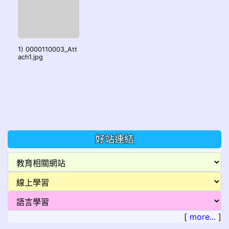
1) 0000110003_Att
ach1.jpg
好站連結
[
more...
]