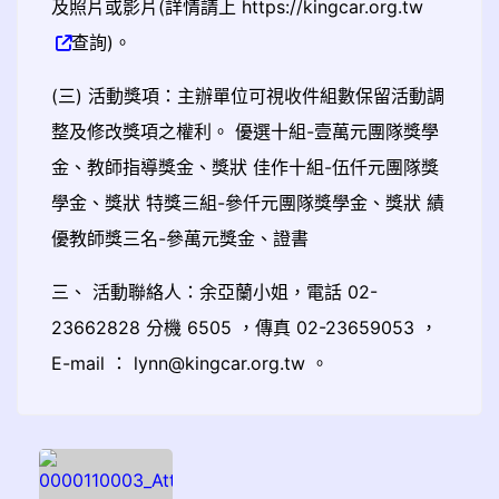
及照片或影片(詳情請上 https://kingcar.org.tw
查詢)。
(三) 活動獎項：主辦單位可視收件組數保留活動調
整及修改獎項之權利。 優選十組-壹萬元團隊獎學
金、教師指導獎金、獎狀 佳作十組-伍仟元團隊獎
學金、獎狀 特獎三組-參仟元團隊獎學金、獎狀 績
優教師獎三名-參萬元獎金、證書
三、 活動聯絡人：余亞蘭小姐，電話 02-
23662828 分機 6505 ，傳真 02-23659053 ，
E-mail ： lynn@kingcar.org.tw 。