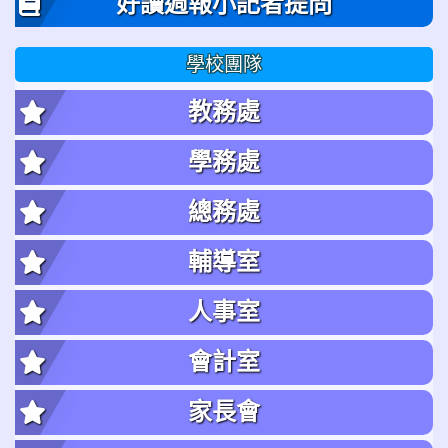
好讀週報小記者提問
學校團隊
教務處
學務處
總務處
輔導室
人事室
會計室
家長會