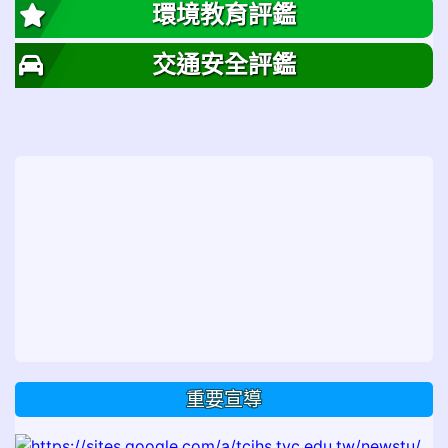
環境教育評鑑
交通安全評鑑
重要宣導