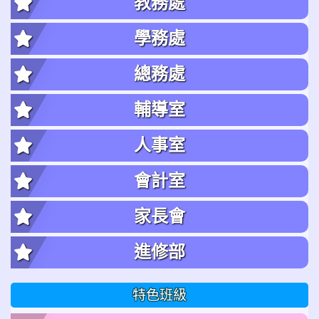
教務處
學務處
總務處
輔導室
人事室
會計室
家長會
進修部
特色班級