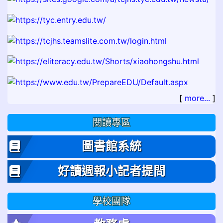
[
more...
]
閱讀專區
圖書館系統
好讀週報小記者提問
學校團隊