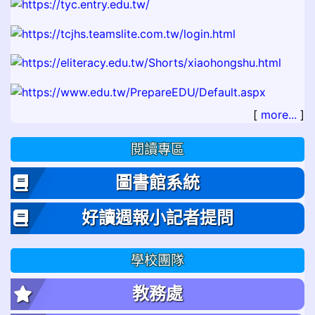
[
more...
]
閱讀專區
圖書館系統
好讀週報小記者提問
學校團隊
教務處