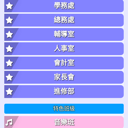
學務處
總務處
輔導室
人事室
會計室
家長會
進修部
特色班級
音樂班