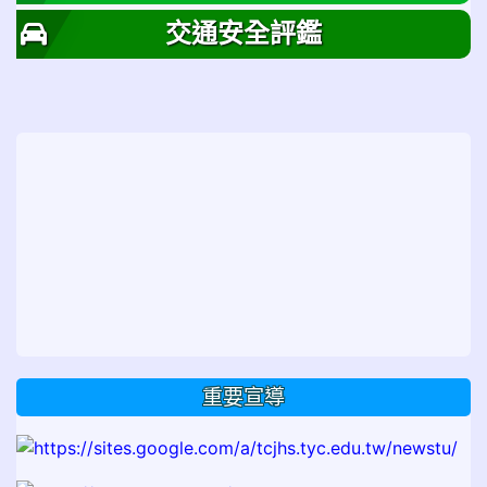
交通安全評鑑
重要宣導