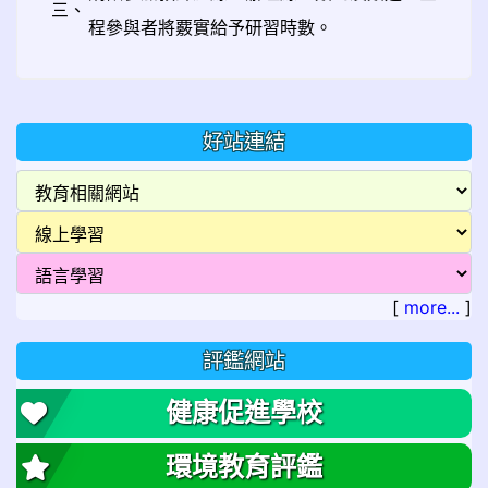
三、
程參與者將覈實給予研習時數。
好站連結
[
more...
]
評鑑網站
健康促進學校
環境教育評鑑