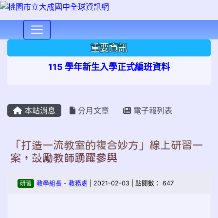
⏸
重要資訊
115 學年新生入學正式編班資料
本站消息
分月文章
電子報列表
「打造一流教室的複合妙方」線上研習一
案，鼓勵教師踴躍參與
研習
教學組長
-
教務處
| 2021-02-03 | 點閱數： 647