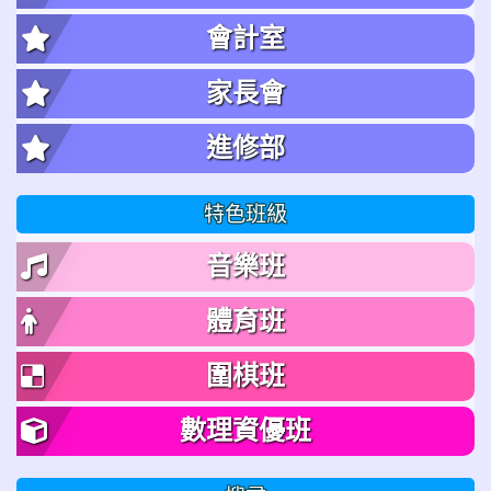
會計室
家長會
進修部
特色班級
音樂班
體育班
圍棋班
數理資優班