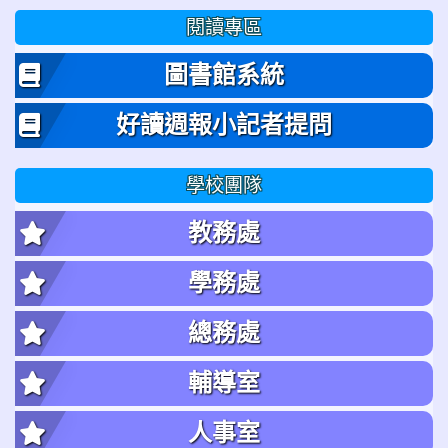
閱讀專區
圖書館系統
好讀週報小記者提問
學校團隊
教務處
學務處
總務處
輔導室
人事室