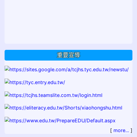
重要宣導
[
more...
]