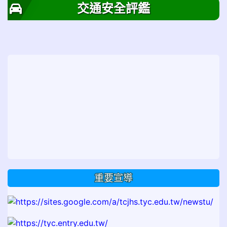
交通安全評鑑
重要宣導