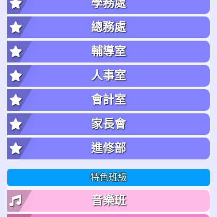
學務處
總務處
輔導室
人事室
會計室
家長會
進修部
特色班級
音樂班