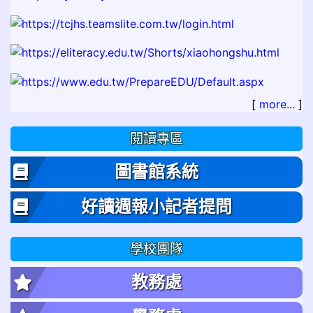
[
more...
]
閱讀專區
圖書館系統
好讀週報小記者提問
學校團隊
教務處