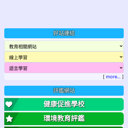
好站連結
[
more...
]
評鑑網站
健康促進學校
環境教育評鑑