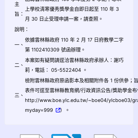
主
上學校清寒優秀獎學金自即日起至 110 年 3
旨：
月 30 日止受理申請一案，請查照。
說明：
依據雲林縣政府 110 年 2 月 17 日府教學二字
一、
第 1102410309 號函辦理。
本案如有疑問請逕洽雲林縣政府承辦人：謝巧
二、
莉，電話： 05-5522404 。
檢附雲林縣政府原函影本及相關附件各 1 份供參；
表件可逕至雲林縣教育網/行政資訊公告/獎助學金
三、
http://www.boe.ylc.edu.tw/~boe04/ylcboe03/gr
myday=999
）。