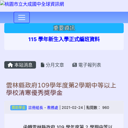
⏸
重要資訊
115 學年新生入學正式編班資料
本站消息
分月文章
電子報列表
雲林縣政府109學年度第2學期中等以上
學校清寒優秀獎學金
獎助學金
註冊組長
-
教務處
| 2021-02-24 | 點閱數： 960
函轉雲林縣政府 109 學年度第 2 學期中等以