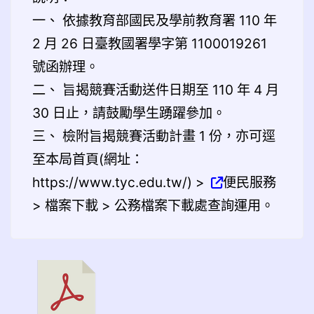
一、
依據教育部國民及學前教育署 110 年
2 月 26 日臺教國署學字第 1100019261
號函辦理。
二、
旨揭競賽活動送件日期至 110 年 4 月
30 日止，請鼓勵學生踴躍參加。
三、
檢附旨揭競賽活動計畫 1 份，亦可逕
至本局首頁(網址：
https://www.tyc.edu.tw/) >
便民服務
> 檔案下載 > 公務檔案下載處查詢運用。