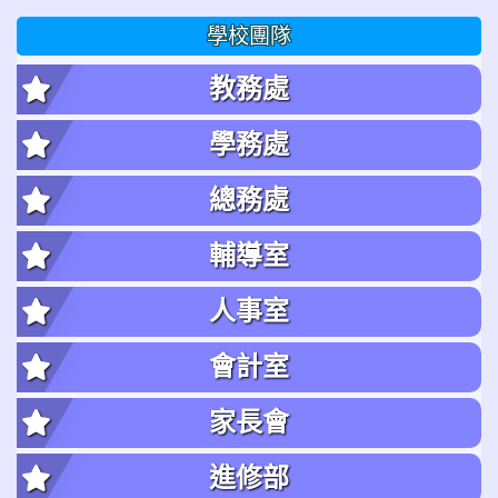
學校團隊
教務處
學務處
總務處
輔導室
人事室
會計室
家長會
進修部