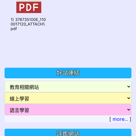
1) 376735100E_110
0017120_ATTACH1.
pdf
好站連結
[
more...
]
評鑑網站