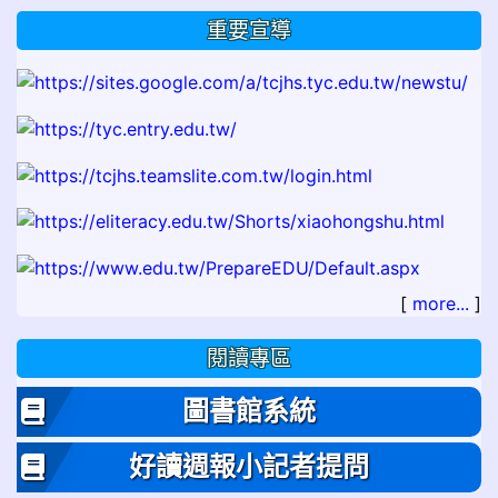
重要宣導
[
more...
]
閱讀專區
圖書館系統
好讀週報小記者提問