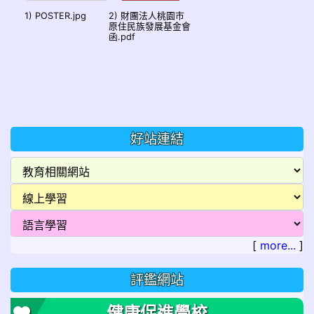
1) POSTER.jpg
2) 財團法人桃園市
原住民族發展基金會
函.pdf
好站連結
[
more...
]
評鑑網站
健康促進學校