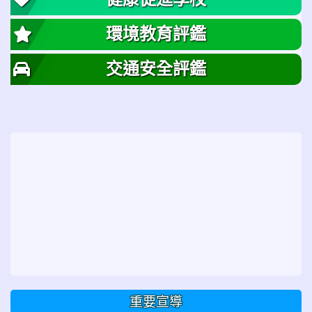
環境教育評鑑
交通安全評鑑
重要宣導