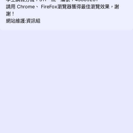
請用
Chrome
、
FireFox
瀏覽器獲得最佳瀏覽效果，謝
謝！
網站維護:資訊組