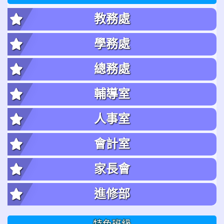
教務處
學務處
總務處
輔導室
人事室
會計室
家長會
進修部