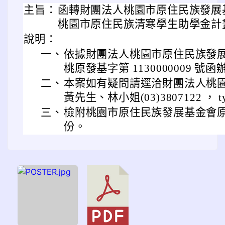
主旨：
函轉財團法人桃園市原住民族發展基
桃園市原住民族清寒學生助學金計
說明：
一、
依據財團法人桃園市原住民族發展基金會
桃原發基字第 1130000009 號
二、
本案如有疑問請逕洽財團法人桃
黃先生、林小姐(03)3807122 ， tyi
三、
檢附桃園市原住民族發展基金會原
份。