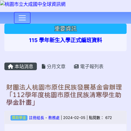
⏸
重要資訊
115 學年新生入學正式編班資料
本站消息
分月文章
電子報列表
財團法人桃園市原住民族發展基金會辦理
「112學年度桃園市原住民族清寒學生助
學金計畫」
獎助學金
註冊組長
-
教務處
| 2024-02-05 | 點閱數： 672