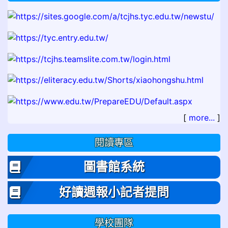
[
more...
]
閱讀專區
圖書館系統
好讀週報小記者提問
學校團隊