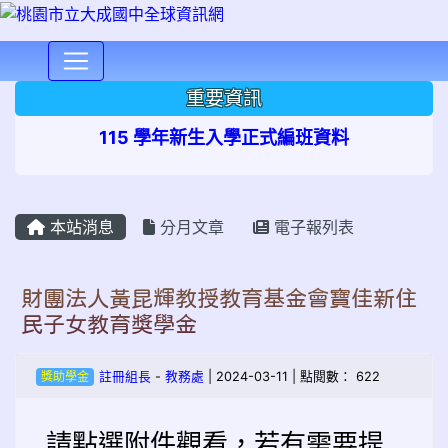
⏸
重要資訊
115 學年新生入學正式編班資料
本站消息
分月文章
電子報列表
財團法人黃昆輝教授教育基金會寶佳新住
民子女教育獎學金
獎助學金
註冊組長
-
教務處
| 2024-03-11 | 點閱數： 622
請點選附件觀看，若有需要提