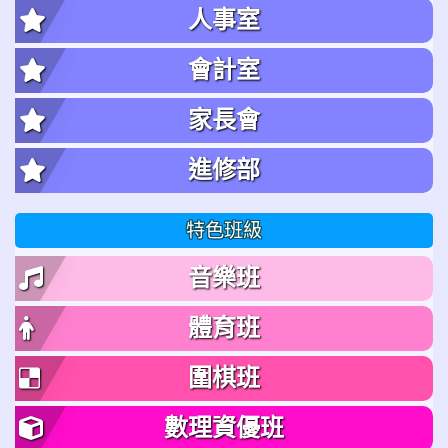
人事室
會計室
家長會
進修部
特色班級
音樂班
體育班
圍棋班
數理資優班