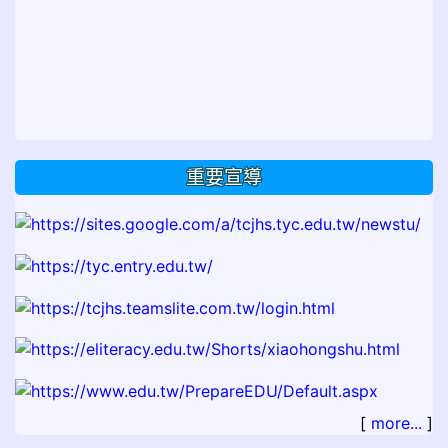
重要宣導
[
more...
]