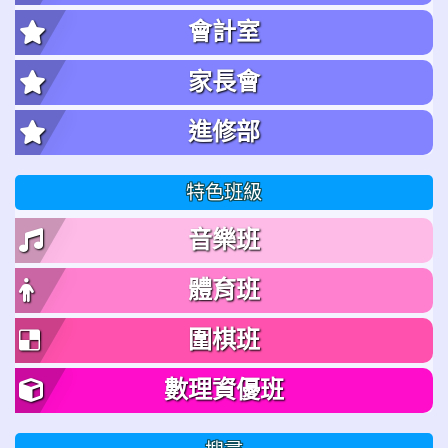
會計室
家長會
進修部
特色班級
音樂班
體育班
圍棋班
數理資優班