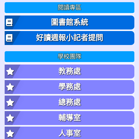
閱讀專區
圖書館系統
好讀週報小記者提問
學校團隊
教務處
學務處
總務處
輔導室
人事室