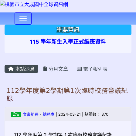
⏸
重要資訊
115 學年新生入學正式編班資料
本站消息
分月文章
電子報列表
112學年度第2學期第1次臨時校務會議紀
錄
公告
文書組長
-
總務處
| 2024-03-21 | 點閱數： 370
112 學年度第 2 學期第 1 次臨時校務會議紀錄