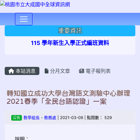
⏸
重要資訊
115 學年新生入學正式編班資料
本站消息
分月文章
電子報列表
轉知國立成功大學台灣語文測驗中心辦理
2021春季「全民台語認證」一案
公告
教學組長
-
教務處
| 2021-03-09 | 點閱數： 529
說明：