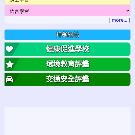
[
more...
]
評鑑網站
健康促進學校
環境教育評鑑
交通安全評鑑