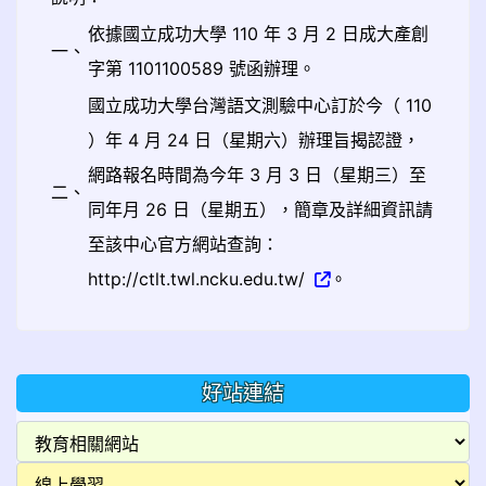
依據國立成功大學 110 年 3 月 2 日成大產創
一、
字第 1101100589 號函辦理。
國立成功大學台灣語文測驗中心訂於今（ 110
）年 4 月 24 日（星期六）辦理旨揭認證，
網路報名時間為今年 3 月 3 日（星期三）至
二、
同年月 26 日（星期五），簡章及詳細資訊請
至該中心官方網站查詢：
http://ctlt.twl.ncku.edu.tw/
。
好站連結