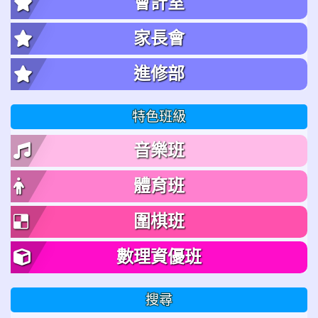
會計室
家長會
進修部
特色班級
音樂班
體育班
圍棋班
數理資優班
搜尋