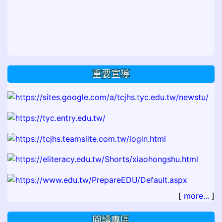
重要宣導
[
more...
]
閱讀專區