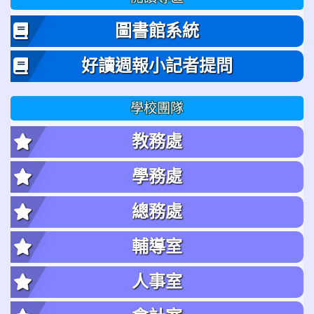
圖書館系統
好讀週報小記者提問
學校團隊
教務處
學務處
總務處
輔導室
人事室