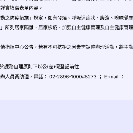
員詳實填寫表單內容。
活動之防疫措施」規定，如有發燒、呼吸道症狀、腹瀉、嗅味覺
制」所列居家隔離、居家檢疫、加強自主健康管理及自主健康管
疫情指揮中心公告，若有不可抗拒之因素需調整辦理活動，將主
於課務自理原則下以公(差)假登記前往
理，電話： 02-2896-1000#5273 ； E-mail ：