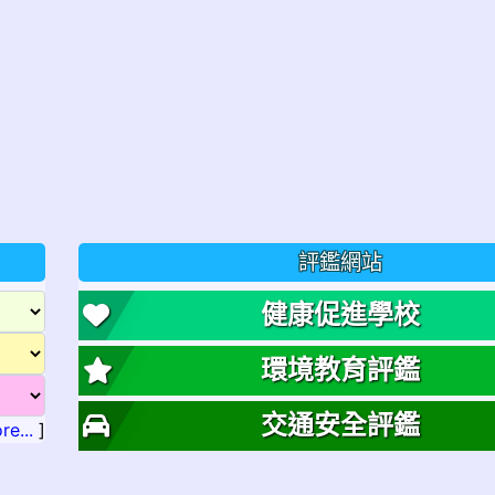
評鑑網站
健康促進學校
環境教育評鑑
交通安全評鑑
re...
]