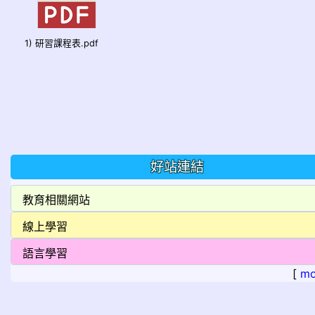
1) 研習課程表.pdf
好站連結
[
mo