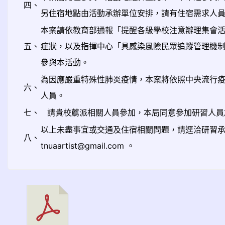
四、
另住宿地點由活動承辦單位安排，請有住宿需求人
本案請依教育部通報「提醒各級學校注意辦理集會
五、
症狀，以及指揮中心「具感染風險民眾追蹤管理機
參與本活動。
為因應嚴重特殊性肺炎疫情，本案將依照中央流行
六、
人員。
七、
請貴校薦派相關人員參加，本局同意參加研習人員
以上未盡事宜或交通及住宿相關問題，請逕洽研習承辦人員黃助
八、
tnuaartist@gmail.com 。