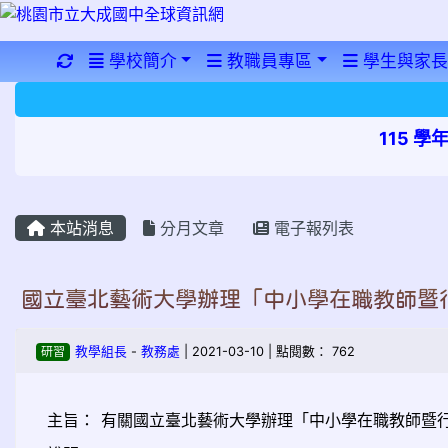
重新取得佈景設定
學校簡介
教職員專區
學生與家長
115 
本站消息
分月文章
電子報列表
國立臺北藝術大學辦理「中小學在職教師暨
研習
教學組長
-
教務處
| 2021-03-10 | 點閱數： 762
主旨：
有關國立臺北藝術大學辦理「中小學在職教師暨