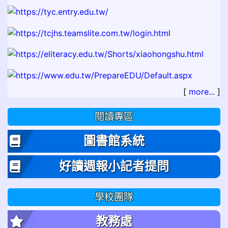
[
more...
]
閱讀專區
圖書館系統
好讀週報小記者提問
學校團隊
教務處