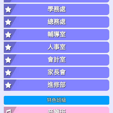
學務處
總務處
輔導室
人事室
會計室
家長會
進修部
特色班級
音樂班