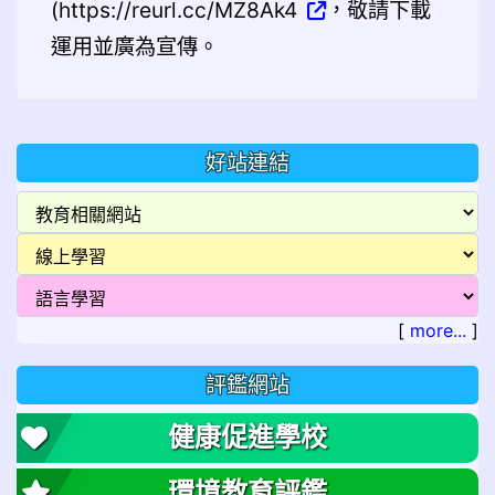
(https://reurl.cc/MZ8Ak4
，敬請下載
運用並廣為宣傳。
好站連結
[
more...
]
評鑑網站
健康促進學校
環境教育評鑑