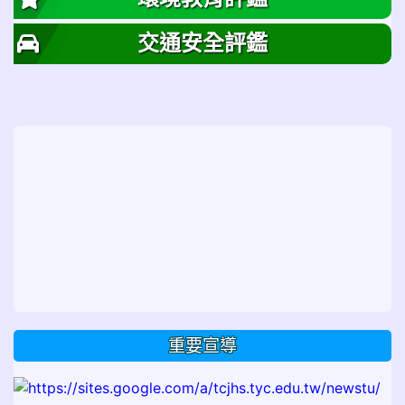
交通安全評鑑
重要宣導