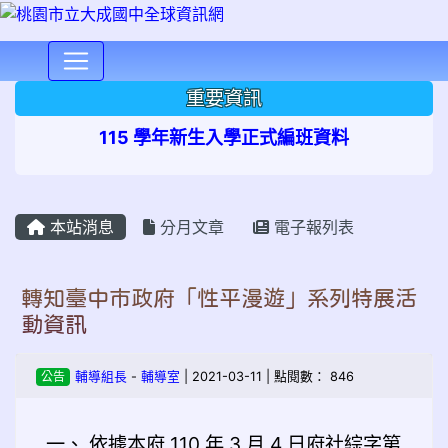
⏸
重要資訊
115 學年新生入學正式編班資料
本站消息
分月文章
電子報列表
轉知臺中市政府「性平漫遊」系列特展活
動資訊
公告
輔導組長
-
輔導室
| 2021-03-11 | 點閱數： 846
一、
依據本府 110 年 3 月 4 日府社綜字第