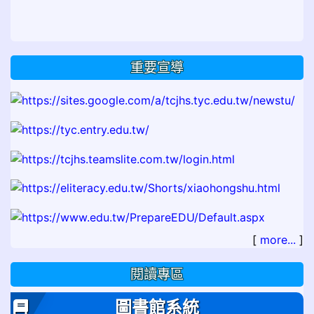
重要宣導
[
more...
]
閱讀專區
圖書館系統