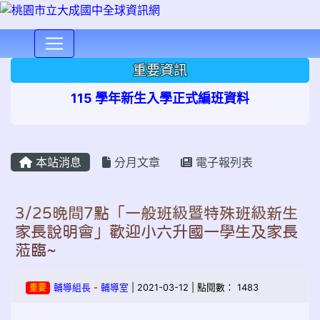
⏸
重要資訊
115 學年新生入學正式編班資料
本站消息
分月文章
電子報列表
3/25晚間7點「一般班級暨特殊班級新生
家長說明會」歡迎小六升國一學生及家長
蒞臨~
重要
輔導組長
-
輔導室
| 2021-03-12 | 點閱數： 1483