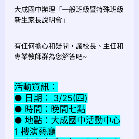
大成國中辦理「一般班級暨特殊班級
新生家長說明會」
有任何擔心和疑問，讓校長、主任和
專業教師群為您解答吧~
活動資訊：
● 日期： 3/25(四)
● 時間：晚間七點
● 地點：大成國中活動中心
1 樓演藝廳