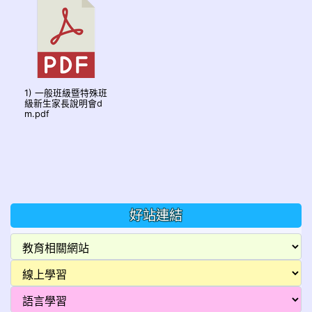
1) 一般班級暨特殊班
級新生家長說明會d
m.pdf
好站連結