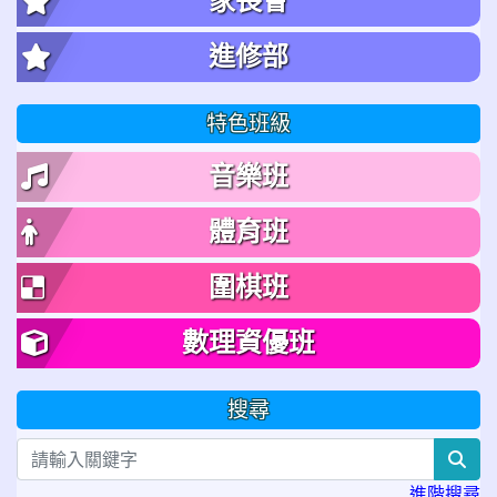
家長會
進修部
特色班級
音樂班
體育班
圍棋班
數理資優班
搜尋
sea
進階搜尋