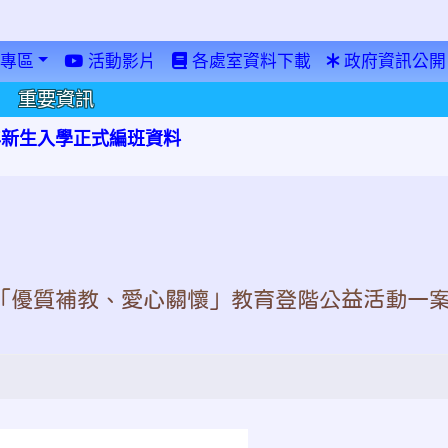
專區
活動影片
各處室資料下載
政府資訊公開
重要資訊
學年新生入學正式編班資料
度「優質補教、愛心關懷」教育登階公益活動一