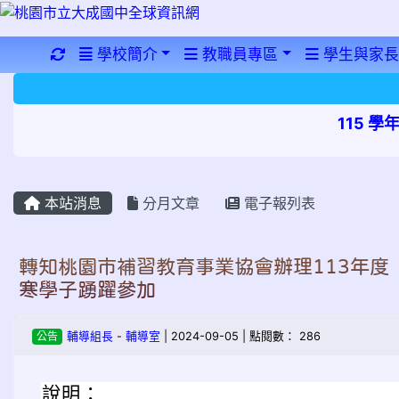
重新取得佈景設定
學校簡介
教職員專區
學生與家長
115 
本站消息
分月文章
電子報列表
轉知桃園市補習教育事業協會辦理113年
寒學子踴躍參加
公告
輔導組長
-
輔導室
| 2024-09-05 | 點閱數： 286
說明：