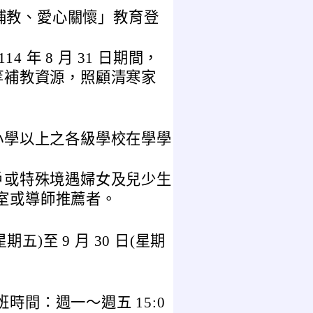
質補教、愛心關懷」教育登
114 年 8 月 31 日期間，
等補教資源，照顧清寒家
小學以上之各級學校在學學
戶或特殊境遇婦女及兒少生
室或導師推薦者。
星期五)至 9 月 30 日(星期
時間：週一～週五 15:0