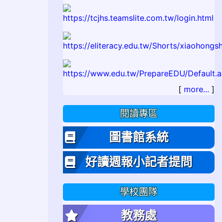
[
more...
]
閱讀專區
圖書館系統
好讀週報小記者提問
學校團隊
教務處