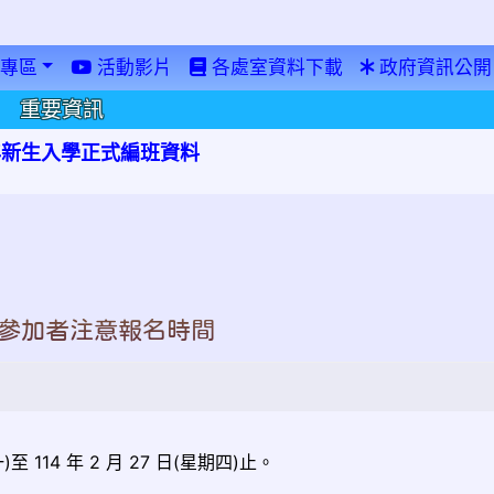
專區
活動影片
各處室資料下載
政府資訊公開
重要資訊
學年新生入學正式編班資料
願參加者注意報名時間
 114 年 2 月 27 日(星期四)止。