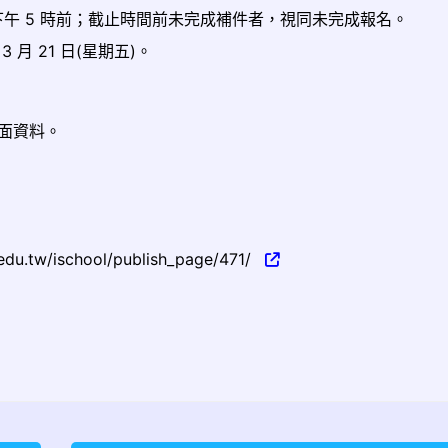
期四)下午 5 時前；截止時間前未完成補件者，視同未完成報名。
3 月 21 日(星期五)。
書面資料。
w/ischool/publish_page/471/