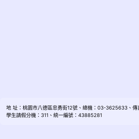
地 址：桃園市八德區忠勇街12號、總機：03-3625633、傳真：
學生請假分機：311、統一編號：43885281