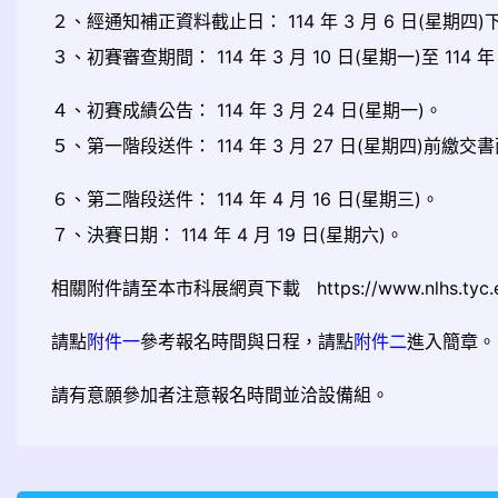
２、經通知補正資料截止日： 114 年 3 月 6 日(星
３、初賽審查期間： 114 年 3 月 10 日(星期一)至 114 年 
４、初賽成績公告： 114 年 3 月 24 日(星期一)。
５、第一階段送件： 114 年 3 月 27 日(星期四)前繳交
６、第二階段送件： 114 年 4 月 16 日(星期三)。
７、決賽日期： 114 年 4 月 19 日(星期六)。
相關附件請至本市科展網頁下載 https://www.nlhs.tyc.edu.t
請點
附件一
參考報名時間與日程，請點
附件二
進入簡章。
請有意願參加者注意報名時間並洽設備組。