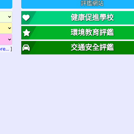
評鑑網站
健康促進學校
環境教育評鑑
交通安全評鑑
re...
]