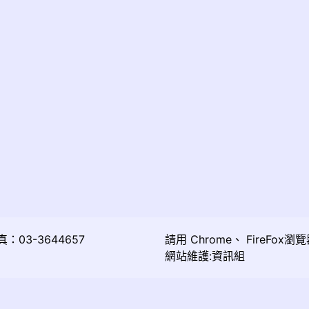
03-3644657
請用
Chrome
、
FireFox
瀏覽
網站維護:資訊組