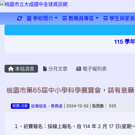
重新取得佈景設定
學校簡介
教職員專區
學生與家長
115 
本站消息
分月文章
電子報列表
桃園市第65屆中小學科學展覽會，請有意
競賽/活動
設備組長
-
教務處
| 2024-12-02 | 點閱數： 525
１、初賽報名：採線上報名，自 114 年 2 月 17 日(星期一)至