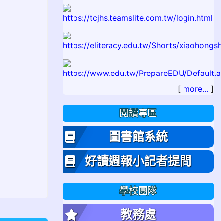
[
more...
]
閱讀專區
圖書館系統
好讀週報小記者提問
學校團隊
教務處