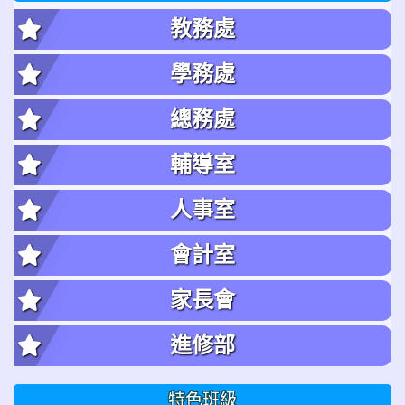
教務處
學務處
總務處
輔導室
人事室
會計室
家長會
進修部
特色班級