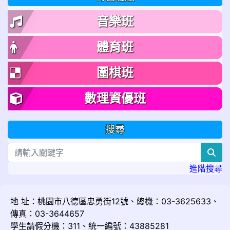
音樂班
體育班
圍棋班
數理資優班
搜尋
sea
進階搜尋
地 址：桃園市八德區忠勇街12號、總機：03-3625633、
傳真：03-3644657
學生請假分機：311、統一編號：43885281