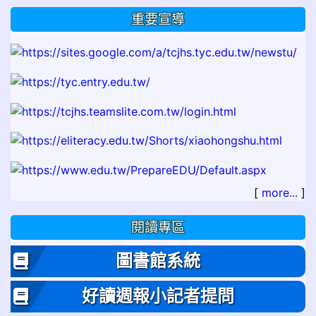
重要宣導
[
more...
]
閱讀專區
圖書館系統
好讀週報小記者提問