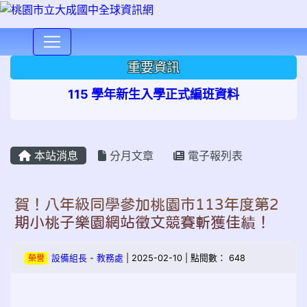
⏸
重要資訊
115 學年新生入學正式編班資料
本站消息
分月文章
電子報列表
賀！八年級同學參加桃園市113年度第2
期小桃子樂園網站徵文競賽斬獲佳績！
榮譽
設備組長
-
教務處
| 2025-02-10 | 點閱數： 648