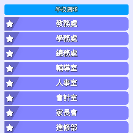
學校團隊
教務處
學務處
總務處
輔導室
人事室
會計室
家長會
進修部