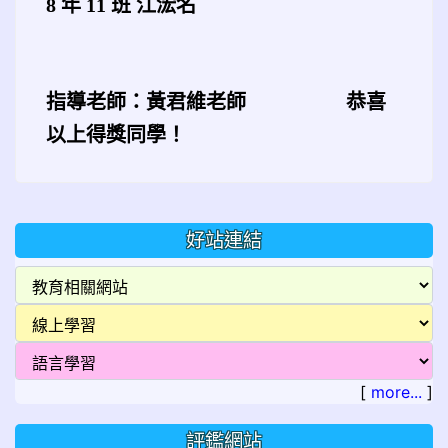
8 年 11 班 江浤名
指導老師：黃君維老師
恭喜
以上得獎同學！
好站連結
[
more...
]
評鑑網站