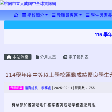
重新取得佈景設定
學校簡介
教職員專區
學生與家長
115 
本站消息
分月文章
電子報列表
114學年度中等以上學校運動成績優良學生
升學簡章
體育組長
-
學務處
| 2025-02-11 | 點閱數： 755
有意參加者請洽附件檔案查詢或洽學務處體育組!!