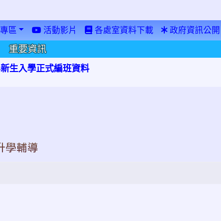
專區
活動影片
各處室資料下載
政府資訊公開
重要資訊
學年新生入學正式編班資料
升學輔導