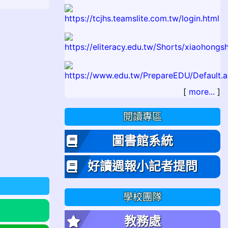
[
more...
]
閱讀專區
圖書館系統
好讀週報小記者提問
學校團隊
教務處