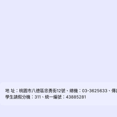
地 址：桃園市八德區忠勇街12號、總機：03-3625633、傳真：
學生請假分機：311、統一編號：43885281