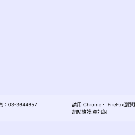
03-3644657
請用
Chrome
、
FireFox
瀏覽
網站維護:資訊組