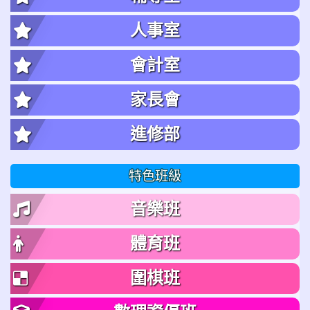
人事室
會計室
家長會
進修部
特色班級
音樂班
體育班
圍棋班