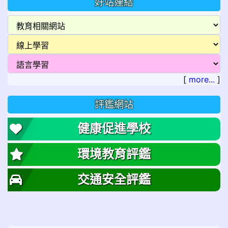
好站連結
[
more...
]
評鑑網站
健康促進學校
環境教育評鑑
交通安全評鑑