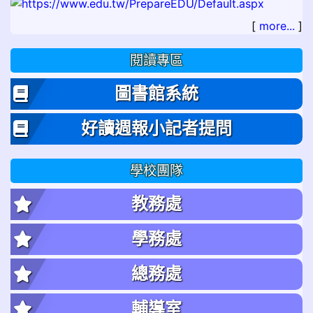
[
more...
]
閱讀專區
圖書館系統
好讀週報小記者提問
學校團隊
教務處
學務處
總務處
輔導室