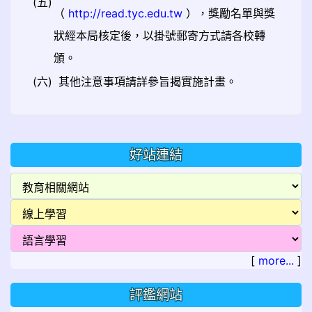
(五)
（
http://read.tyc.edu.tw
），獎勵名單與獎
狀經本局核定後，以掛號郵寄方式請各校轉
頒。
(六)
其他注意事項請詳參旨揭實施計畫。
好站連結
[
more...
]
評鑑網站