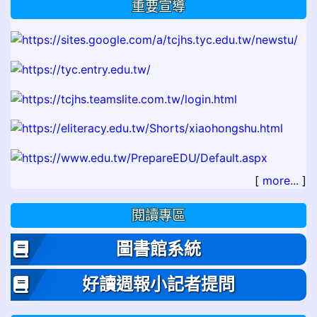
重要宣導
[
more...
]
閱讀專區
圖書館系統
好讀週報小記者提問