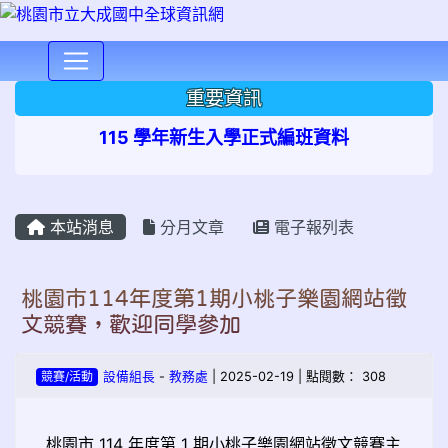
⏸
重要資訊
115 學年新生入學正式編班資料
本站消息
分月文章
電子報列表
桃園市114年度第1期小桃子樂園網站徵
文競賽，歡迎同學參加
競賽/活動
設備組長
-
教務處
| 2025-02-19 | 點閱數： 308
桃園市 114 年度第 1 期小桃子樂園網站徵文競賽主