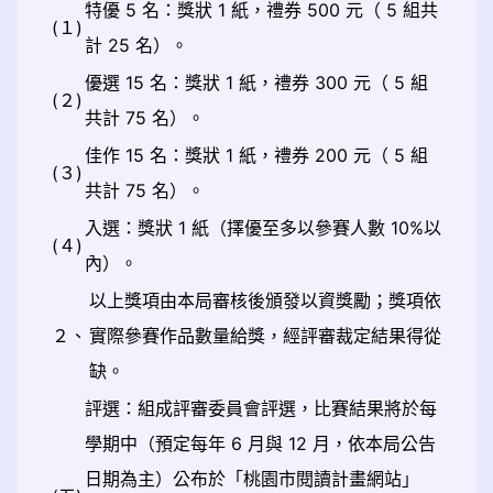
特優 5 名：獎狀 1 紙，禮券 500 元（ 5 組共
(１)
計 25 名）。
優選 15 名：獎狀 1 紙，禮券 300 元（ 5 組
(２)
共計 75 名）。
佳作 15 名：獎狀 1 紙，禮券 200 元（ 5 組
(３)
共計 75 名）。
入選：獎狀 1 紙（擇優至多以參賽人數 10%以
(４)
內）。
以上獎項由本局審核後頒發以資獎勵；獎項依
２、
實際參賽作品數量給獎，經評審裁定結果得從
缺。
評選：組成評審委員會評選，比賽結果將於每
學期中（預定每年 6 月與 12 月，依本局公告
日期為主）公布於「桃園市閱讀計畫網站」