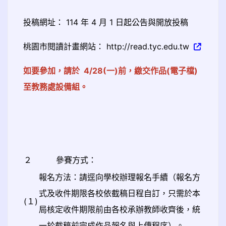
投稿網址： 114 年 4 月 1 日起公告與開放投稿
桃園市閱讀計畫網站： http://read.tyc.edu.tw
如要參加，請於 4/28(一)前，繳交作品(電子檔)
至教務處設備組。
２
參賽方式：
報名方法：請逕向學校辦理報名手續（報名方
式及收件期限各校依截稿日程自訂，只需於本
(１)
局核定收件期限前由各校承辦教師收齊後，統
一於截稿前完成作品報名與上傳程序）。