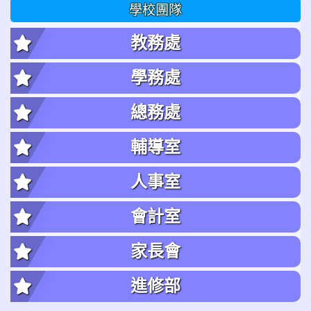
學校團隊
教務處
學務處
總務處
輔導室
人事室
會計室
家長會
進修部