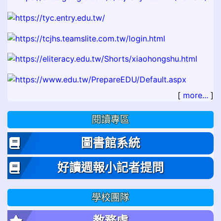
[
more...
]
閱讀專區
圖書館系統
好讀週報小記者提問
學校團隊
教務處