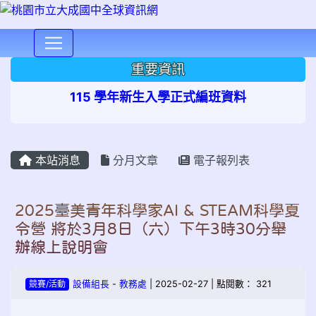
⏸
重要資訊
115 學年新生入學正式編班資料
本站消息
分月文章
電子報列表
2025臺美青年科學家AI & STEAM科學夏
令營 將於3月8日（六）下午3時30分舉
辦線上說明會
競賽/活動
設備組長
-
教務處
| 2025-02-27 | 點閱數： 321