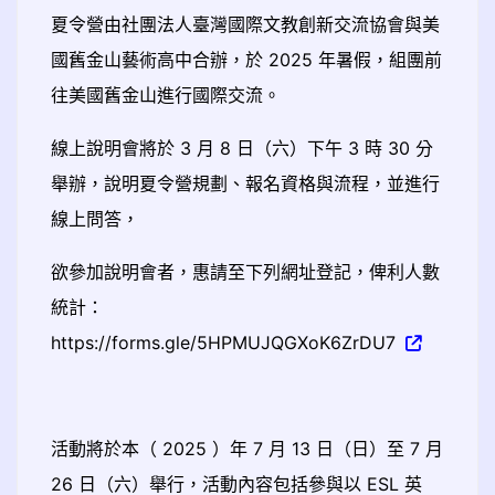
夏令營由社團法人臺灣國際文教創新交流協會與美
國舊金山藝術高中合辦，於 2025 年暑假，組團前
往美國舊金山進行國際交流。
線上說明會將於 3 月 8 日（六）下午 3 時 30 分
舉辦，說明夏令營規劃、報名資格與流程，並進行
線上問答，
欲參加說明會者，惠請至下列網址登記，俾利人數
統計：
https://forms.gle/5HPMUJQGXoK6ZrDU7
活動將於本（ 2025 ）年 7 月 13 日（日）至 7 月
26 日（六）舉行，活動內容包括參與以 ESL 英