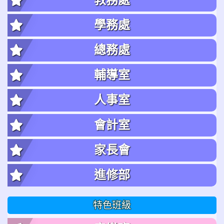
學務處
總務處
輔導室
人事室
會計室
家長會
進修部
特色班級