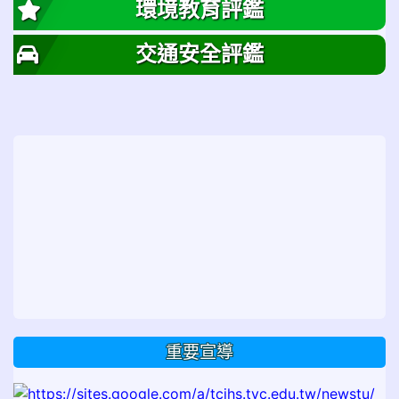
環境教育評鑑
交通安全評鑑
重要宣導