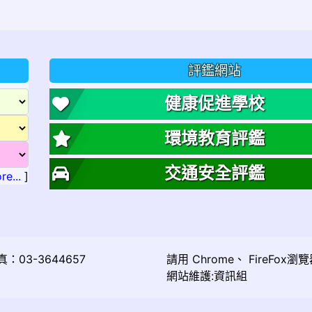
評鑑網站
健康促進學校
環境教育評鑑
交通安全評鑑
re...
]
03-3644657
請用
Chrome
、
FireFox
瀏覽
網站維護:資訊組