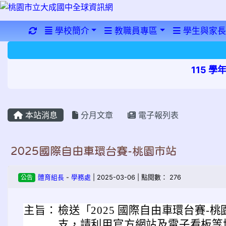
重新取得佈景設定
學校簡介
教職員專區
學生與家長
115 
本站消息
分月文章
電子報列表
2025國際自由車環台賽-桃園市站
公告
體育組長
-
學務處
| 2025-03-06 | 點閱數： 276
主旨：
檢送「2025 國際自由車環台賽-
支，請利用官方網站及電子看板等