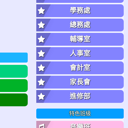
學務處
總務處
輔導室
人事室
會計室
家長會
進修部
特色班級
音樂班