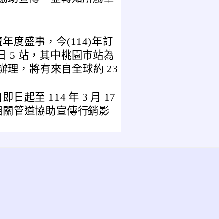
度盛事，今(114)年訂
 5 日 5 站，其中桃園市站為
期一)辦理，將有來自全球約 23
至 114 年 3 月 17
相關管道協助宣傳行銷影