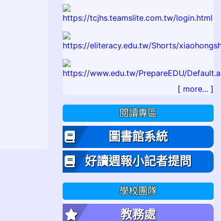
[
more...
]
閱讀專區
圖書館系統
好讀週報小記者提問
學校團隊
教務處