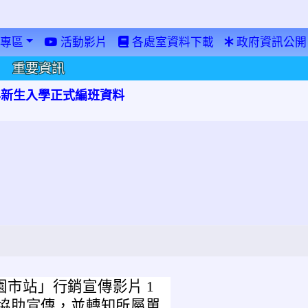
專區
活動影片
各處室資料下載
政府資訊公開
重要資訊
學年新生入學正式編班資料
桃園市站」行銷宣傳影片 1
協助宣傳，並轉知所屬單