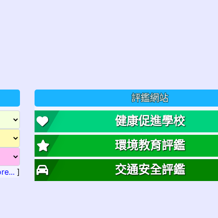
評鑑網站
健康促進學校
環境教育評鑑
交通安全評鑑
re...
]