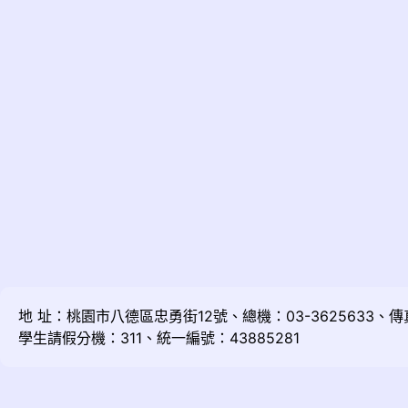
地 址：桃園市八德區忠勇街12號、總機：03-3625633、傳真：
學生請假分機：311、統一編號：43885281