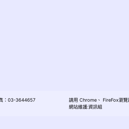
03-3644657
請用
Chrome
、
FireFox
瀏覽
網站維護:資訊組