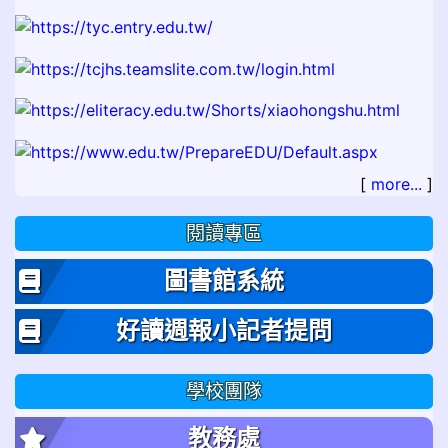
[
more...
]
閱讀專區
圖書館系統
好讀週報小記者提問
學校團隊
教務處