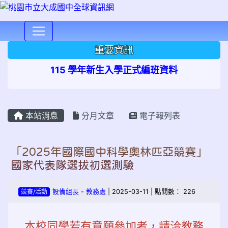
⏸
重要資訊
115 學年新生入學正式編班資料
本站消息
分月文章
電子報列表
「2025年國際國中科學奧林匹亞競賽」
國家代表隊選拔初選測驗
競賽/活動
設備組長
-
教務處
| 2025-03-11 | 點閱數： 226
本校同學若有意願參加者，請洽教務