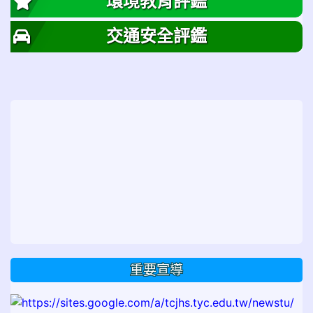
環境教育評鑑
交通安全評鑑
重要宣導