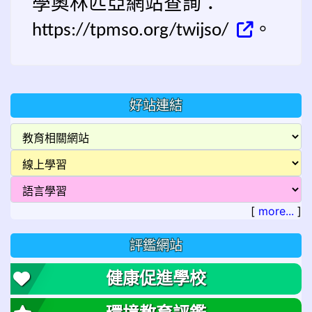
學奧林匹亞網站查詢：
。
https://tpmso.org/twijso/
好站連結
[
more...
]
評鑑網站
健康促進學校