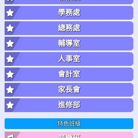
學務處
總務處
輔導室
人事室
會計室
家長會
進修部
特色班級