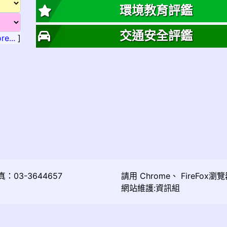
環境教育評鑑
交通安全評鑑
re...
]
03-3644657
請用
Chrome
、
FireFox
瀏覽
網站維護:資訊組