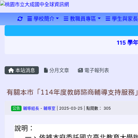
重新取得佈景設定
學校簡介
教職員專區
學生與家長
115 
本站消息
分月文章
電子報列表
有關本市「114年度教師諮商輔導支持服務
公告
輔導組長
-
輔導室
| 2025-03-25 | 點閱數： 305
說明：
一、
依據本府委託國立臺北教育大學辦