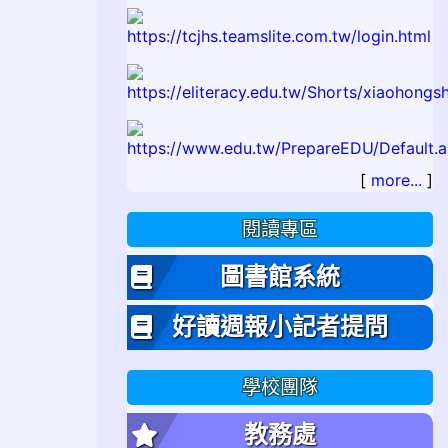
[
more...
]
閱讀專區
圖書館系統
好讀週報小記者提問
學校團隊
教務處