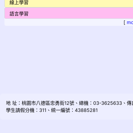
[
mo
地 址：桃園市八德區忠勇街12號、總機：03-3625633、傳真：
學生請假分機：311、統一編號：43885281