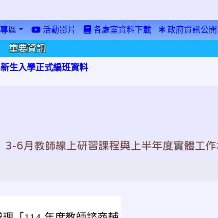
專區
活動影片
各處室資料下載
政府資訊公開
重要資訊
學年新生入學正式編班資料
」3-6月教師線上研習課程與上半年度實體工作
理「114 年度教師諮商輔