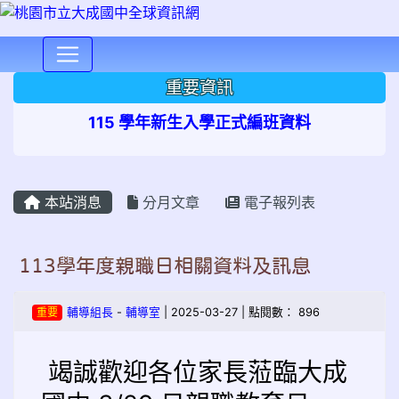
⏸
重要資訊
115 學年新生入學正式編班資料
本站消息
分月文章
電子報列表
113學年度親職日相關資料及訊息
重要
輔導組長
-
輔導室
| 2025-03-27 | 點閱數： 896
竭誠歡迎各位家長蒞臨大成