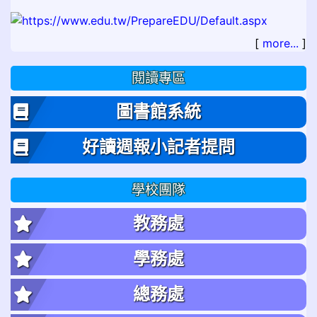
[
more...
]
閱讀專區
圖書館系統
好讀週報小記者提問
學校團隊
教務處
學務處
總務處