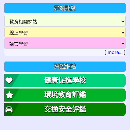
好站連結
[
more...
]
評鑑網站
健康促進學校
環境教育評鑑
交通安全評鑑