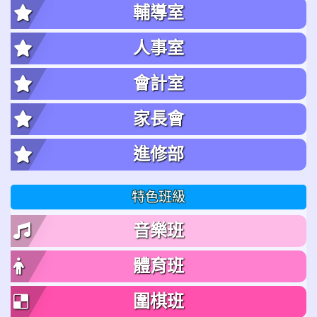
輔導室
人事室
會計室
家長會
進修部
特色班級
音樂班
體育班
圍棋班