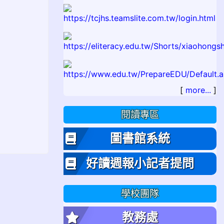
[
more...
]
閱讀專區
圖書館系統
好讀週報小記者提問
學校團隊
教務處