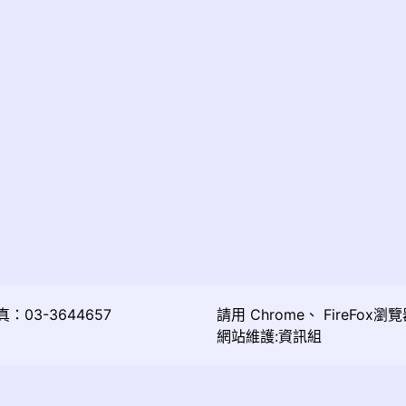
03-3644657
請用
Chrome
、
FireFox
瀏覽
網站維護:資訊組