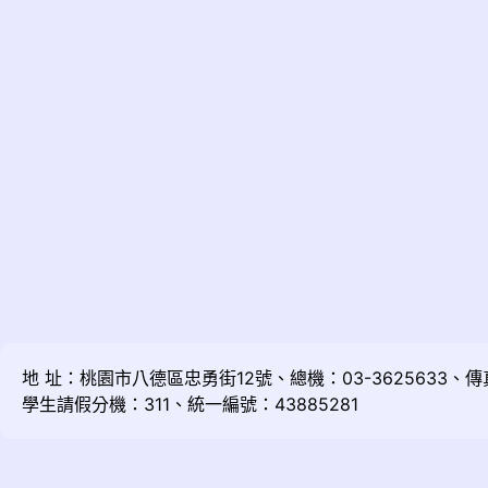
地 址：桃園市八德區忠勇街12號、總機：03-3625633、傳真：
學生請假分機：311、統一編號：43885281