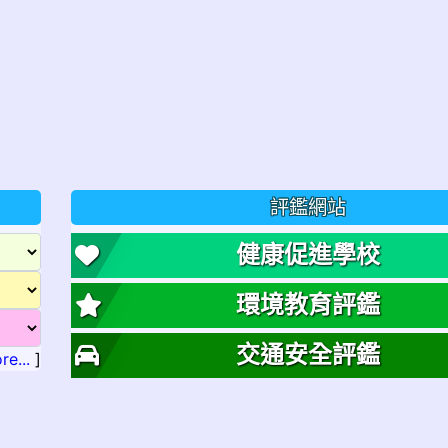
評鑑網站
健康促進學校
環境教育評鑑
交通安全評鑑
re...
]