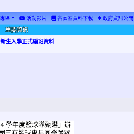
專區
活動影片
各處室資料下載
政府資訊公開
重要資訊
學年新生入學正式編班資料
14 學年度籃球隊甄選」辦
校國三有籃球專長同學踴躍