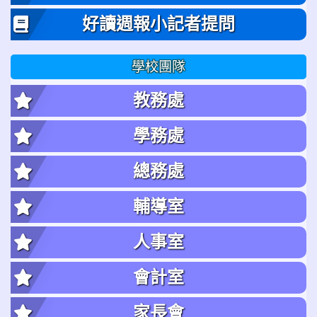
好讀週報小記者提問
學校團隊
教務處
學務處
總務處
輔導室
人事室
會計室
家長會