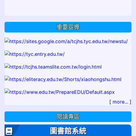
重要宣導
[
more...
]
閱讀專區
圖書館系統