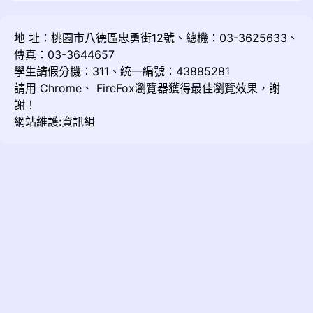
地 址：桃園市八德區忠勇街12號、總機：03-3625633、
傳真：03-3644657
學生請假分機：311、統一編號：43885281
請用
Chrome
、
FireFox
瀏覽器獲得最佳瀏覽效果，謝
謝！
網站維護:資訊組