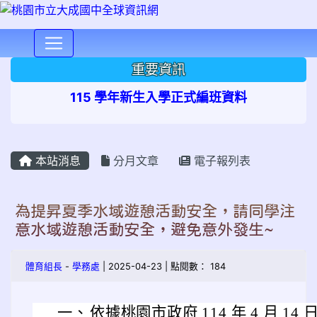
⏸
重要資訊
115 學年新生入學正式編班資料
本站消息
分月文章
電子報列表
為提昇夏季水域遊憩活動安全，請同學注
意水域遊憩活動安全，避免意外發生~
體育組長
-
學務處
| 2025-04-23 | 點閱數： 184
一、
依據桃園市政府 114 年 4 月 14 