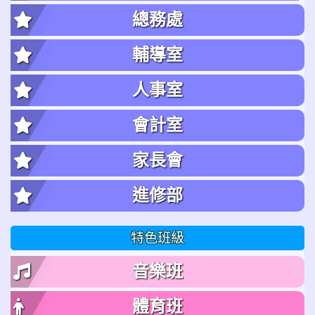
總務處
輔導室
人事室
會計室
家長會
進修部
特色班級
音樂班
體育班