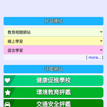
好站連結
[
more...
]
評鑑網站
健康促進學校
環境教育評鑑
交通安全評鑑