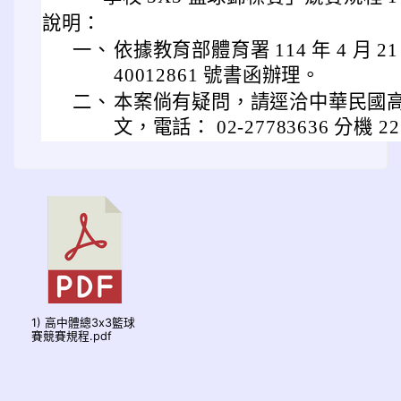
說明：
一、
依據教育部體育署 114 年 4 月 2
40012861 號書函辦理。
二、
本案倘有疑問，請逕洽中華民國
文，電話： 02-27783636 分機 22
1) 高中體總3x3籃球
賽競賽規程.pdf