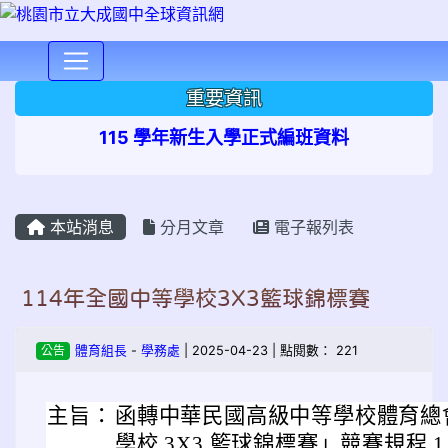
⏸
重要資訊
115 學年新生入學正式編班資料
本站消息
分月文章
電子報列表
114年全國中等學校3X3籃球錦標賽
公告
體育組長
-
學務處
| 2025-04-23 | 點閱數： 221
主旨：
函轉中華民國高級中等學校體育總會
學校 3X3 籃球錦標賽」競賽規程 