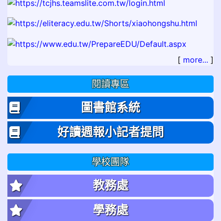
[
more...
]
閱讀專區
圖書館系統
好讀週報小記者提問
學校團隊
教務處
學務處