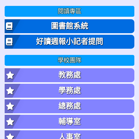
閱讀專區
圖書館系統
好讀週報小記者提問
學校團隊
教務處
學務處
總務處
輔導室
人事室