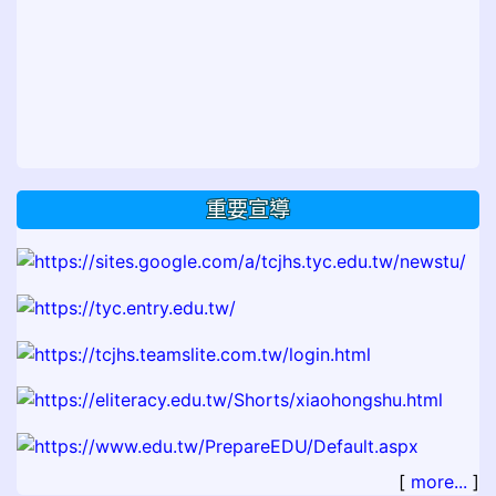
重要宣導
[
more...
]