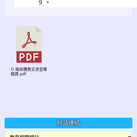
9 。
1) 兩岸體育交流宣導
摺頁.pdf
好站連結