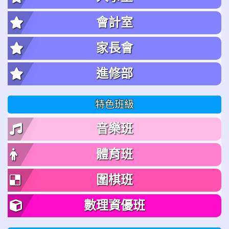
會計室
家長會
進修部
特色班級
音樂班
體育班
圍棋班
數理資優班