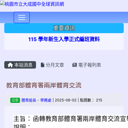
⏸
重要資訊
115 學年新生入學正式編班資料
本站消息
分月文章
電子報列表
教育部體育署兩岸體育交流
公告
體育組長
-
學務處
| 2025-06-02 | 點閱數： 215
主旨：
函轉教育部體育署兩岸體育交流宣導
說明：