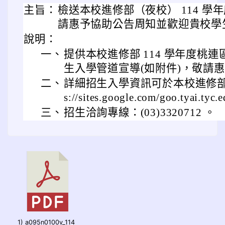
主旨：
檢送本校進修部（夜校） 114 
請惠予協助公告周知並歡迎貴校學
說明：
一、
提供本校進修部 114 學年度桃
生入學管道宣導(如附件)，敬請
二、
詳細招生入學資訊可於本校進修部「
s://sites.google.com/goo.tyai.tyc.
三、
招生洽詢專線：(03)3320712 。
1) a095n0100v_114