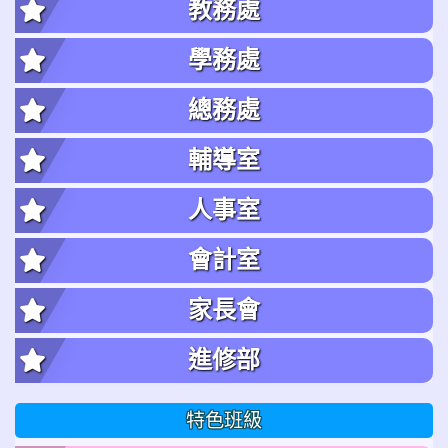
教務處
學務處
總務處
輔導室
人事室
會計室
家長會
進修部
特色班級