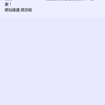
謝！
網站維護:資訊組