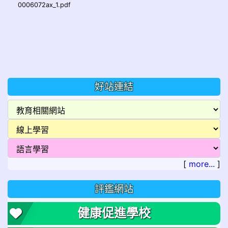
0006072ax_1.pdf
好站連結
[
more...
]
評鑑網站
健康促進學校