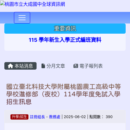
⏸
重要資訊
115 學年新生入學正式編班資料
本站消息
分月文章
電子報列表
國立臺北科技大學附屬桃園農工高級中等
學校進修部（夜校）114學年度免試入學
招生訊息
升學/招生
註冊組長
-
教務處
| 2025-06-02 | 點閱數： 390