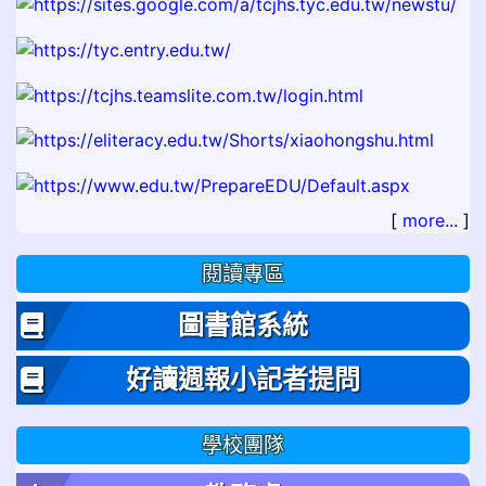
[
more...
]
閱讀專區
圖書館系統
好讀週報小記者提問
學校團隊