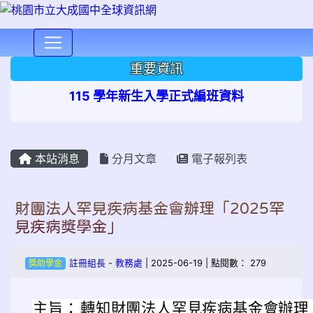
⏸
重要資訊
115 學年新生入學正式編班資料
本站消息
分月文章
電子報列表
財團法人罕見疾病基金會辦理「2025罕
見疾病獎學金」
獎助學金
註冊組長
-
教務處
| 2025-06-19 | 點閱數： 279
主旨：
轉知財團法人罕見疾病基金會辦理「