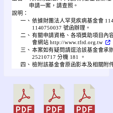
申請一案，請查照。
說明：
一、
依據財團法人罕見疾病基金會 114 
1140750037 號函辦理。
二、
有關申請資格、各項獎助項目內
會網站 http://www.tfrd.org.tw
三、
本案如有疑問請逕洽該基金會承辦人
25210717 分機 181 。
四、
檢附該基金會原函影本及相關附件各