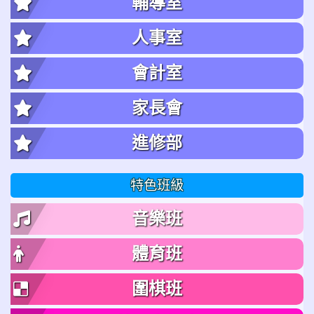
輔導室
人事室
會計室
家長會
進修部
特色班級
音樂班
體育班
圍棋班