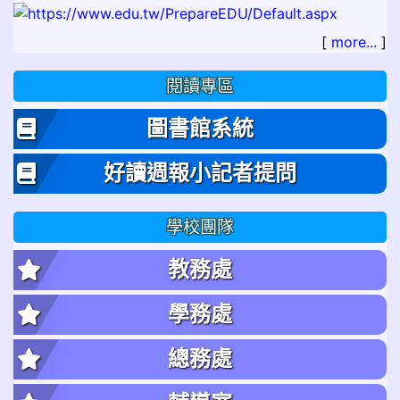
[
more...
]
閱讀專區
圖書館系統
好讀週報小記者提問
學校團隊
教務處
學務處
總務處