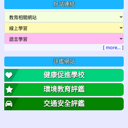
好站連結
[
more...
]
評鑑網站
健康促進學校
環境教育評鑑
交通安全評鑑