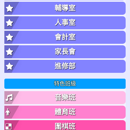
輔導室
人事室
會計室
家長會
進修部
特色班級
音樂班
體育班
圍棋班