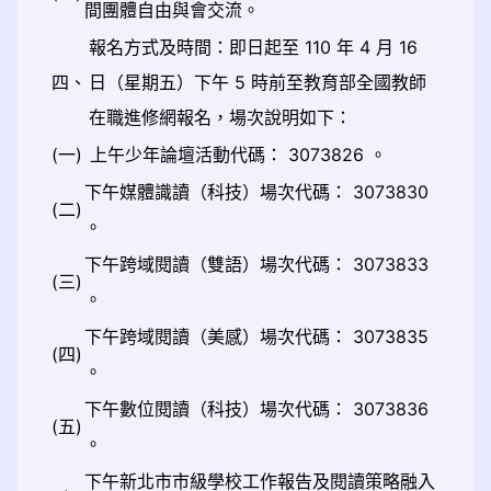
間團體自由與會交流。
報名方式及時間：即日起至 110 年 4 月 16
四、
日（星期五）下午 5 時前至教育部全國教師
在職進修網報名，場次說明如下：
(一)
上午少年論壇活動代碼： 3073826 。
下午媒體識讀（科技）場次代碼： 3073830
(二)
。
下午跨域閱讀（雙語）場次代碼： 3073833
(三)
。
下午跨域閱讀（美感）場次代碼： 3073835
(四)
。
下午數位閱讀（科技）場次代碼： 3073836
(五)
。
下午新北市市級學校工作報告及閱讀策略融入