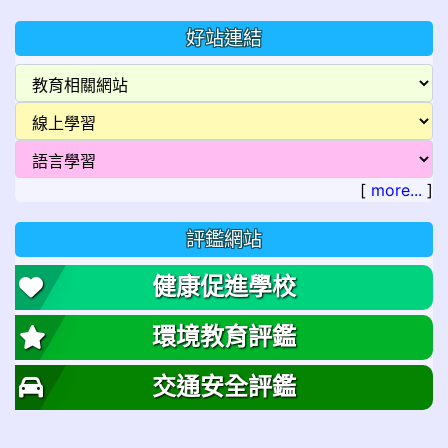
好站連結
[
more...
]
評鑑網站
健康促進學校
環境教育評鑑
交通安全評鑑