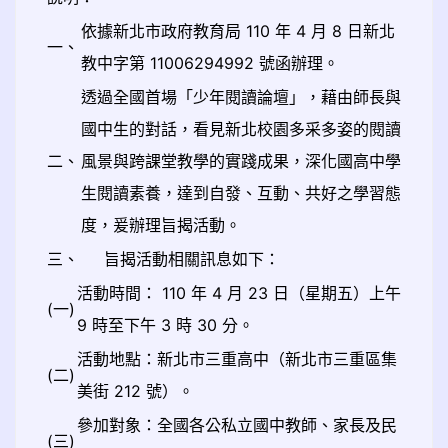
依據新北市政府教育局 110 年 4 月 8 日新北
一、
教中字第 11006294992 號函辦理。
透過全國首場「少年閱讀論壇」，藉由師長與
國中生的對話，看見新北校園多采多姿的閱讀
二、
風景與跨課堂教學的實踐成果，深化國高中學
生閱讀素養，達到自發、互動、共好之學習態
度，爰辦理旨揭活動。
三、
旨揭活動相關訊息如下：
活動時間： 110 年 4 月 23 日（星期五）上午
(一)
9 時至下午 3 時 30 分。
活動地點：新北市三重高中（新北市三重區集
(二)
美街 212 號）。
參加對象：全國各公私立國中教師、家長及民
(三)