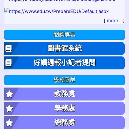
[
more...
]
閱讀專區
圖書館系統
好讀週報小記者提問
學校團隊
教務處
學務處
總務處