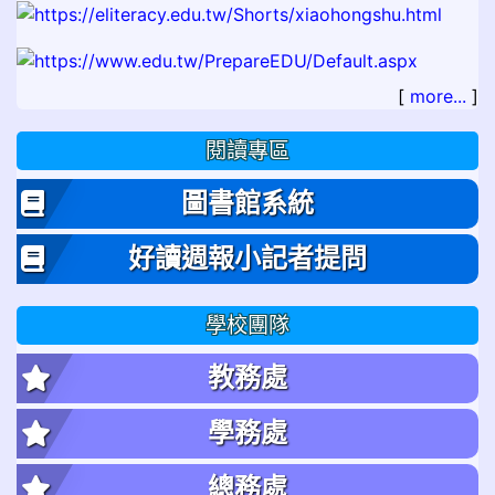
[
more...
]
閱讀專區
圖書館系統
好讀週報小記者提問
學校團隊
教務處
學務處
總務處