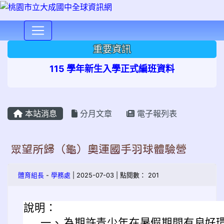
⏸
重要資訊
115 學年新生入學正式編班資料
本站消息
分月文章
電子報列表
眾望所歸（龜）奧運國手羽球體驗營
體育組長
-
學務處
| 2025-07-03 | 點閱數： 201
說明：
一、
為期許青少年在暑假期間有良好