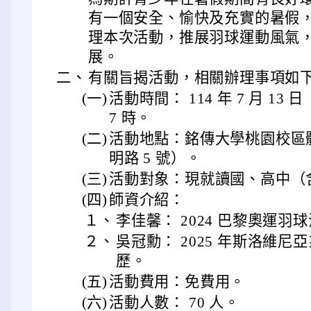
有一個安全、愉快及充實的暑假
理本次活動，推展羽球運動風氣
展。
二、
有關旨揭活動，相關辦理事項如
(一)
活動時間： 114 年 7 月 13 
7 時。
(二)
活動地點：銘傳大學桃園校區
明路 5 號）。
(三)
活動對象：現就讀國、高中（
(四)
師資介紹：
１、
李佳馨： 2024 巴黎奧運
２、
吳冠勳： 2025 年斯洛維
歷。
(五)
活動費用：免費用。
(六)
活動人數： 70 人。