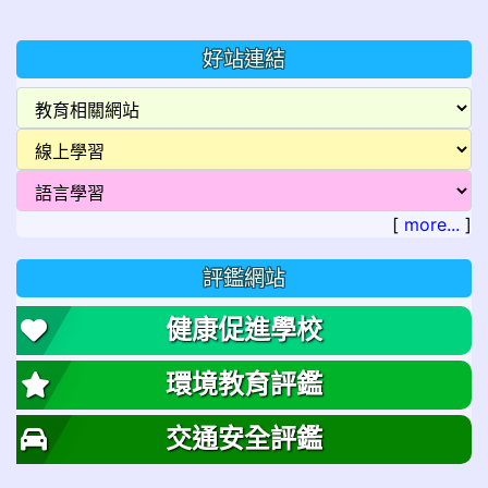
好站連結
[
more...
]
評鑑網站
健康促進學校
環境教育評鑑
交通安全評鑑