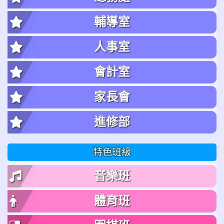
輔導室
人事室
會計室
家長會
進修部
特色班級
音樂班
體育班