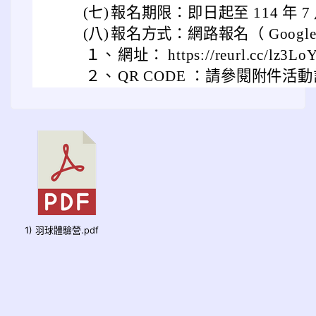
(七)
報名期限：即日起至 114 年 7 
(八)
報名方式：網路報名（ Googl
１、
網址： https://reurl.cc/lz3Lo
２、
QR CODE ：請參閱附件活
1) 羽球體驗營.pdf