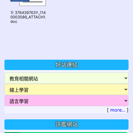
1) 376439763Y_114
0003586_ATTACH1.
doc
好站連結
[
more...
]
評鑑網站