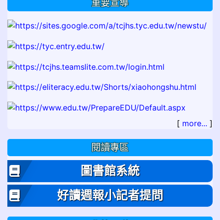
重要宣導
[
more...
]
閱讀專區
圖書館系統
好讀週報小記者提問