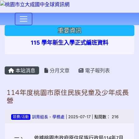
⏸
重要資訊
115 學年新生入學正式編班資料
本站消息
分月文章
電子報列表
114年度桃園市原住民族兒童及少年成長
營
競賽/活動
訓育組長
-
學務處
| 2025-07-17 | 點閱數： 216
一、
依據桃園市政府原住民族行政局
年
月
114
7