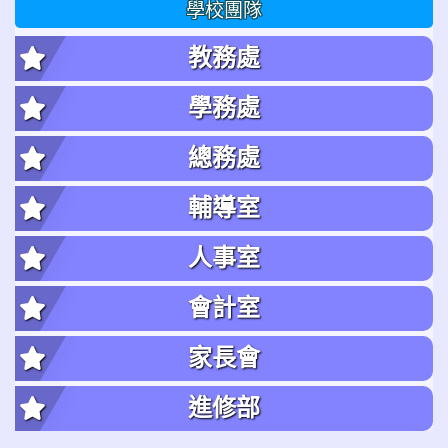
學校團隊
教務處
學務處
總務處
輔導室
人事室
會計室
家長會
進修部