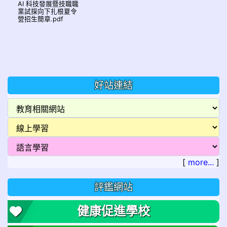
AI 科技發展暨技職職
業試探向下扎根夏令
營招生簡章.pdf
好站連結
[
more...
]
評鑑網站
健康促進學校