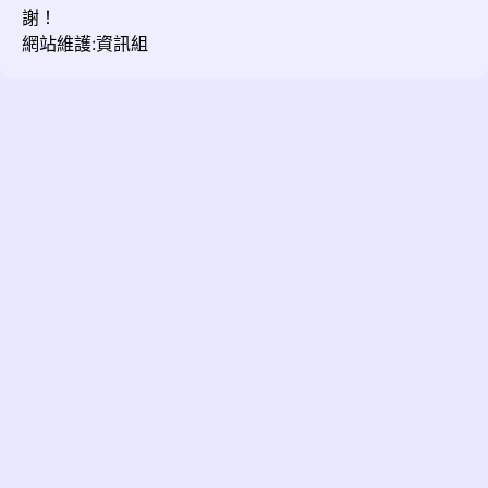
謝！
網站維護:資訊組