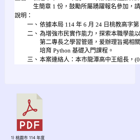
生簡章 1 份，鼓勵所屬踴躍報名參加，
說明：
一、
依據本局 114 年 6 月 24 日桃教高字第 
二、
為增強市民實作能力，探索本職學能
第二專長之學習管道，爰辦理旨揭相
培育 Python 基礎入門課程。
三、
本案連絡人：本市龍潭高中王組長，(03)479
1) 桃園市 114 年度