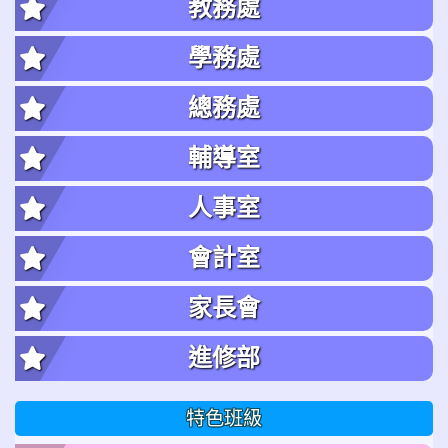
教務處
學務處
總務處
輔導室
人事室
會計室
家長會
進修部
特色班級