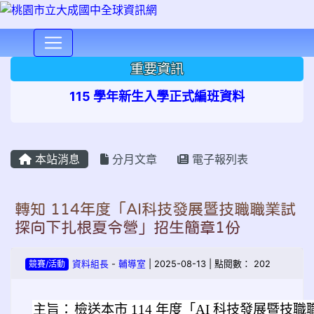
⏸
重要資訊
115 學年新生入學正式編班資料
本站消息
分月文章
電子報列表
轉知 114年度「AI科技發展暨技職職業試
探向下扎根夏令營」招生簡章1份
競賽/活動
資料組長
-
輔導室
| 2025-08-13 | 點閱數： 202
主旨：
檢送本市 114 年度「AI 科技發展暨