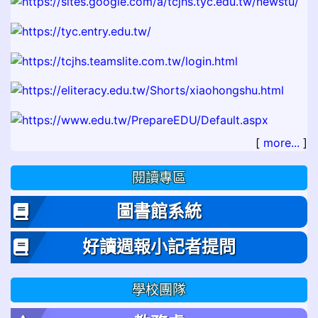
[
more...
]
閱讀專區
圖書館系統
好讀週報小記者提問
學校團隊